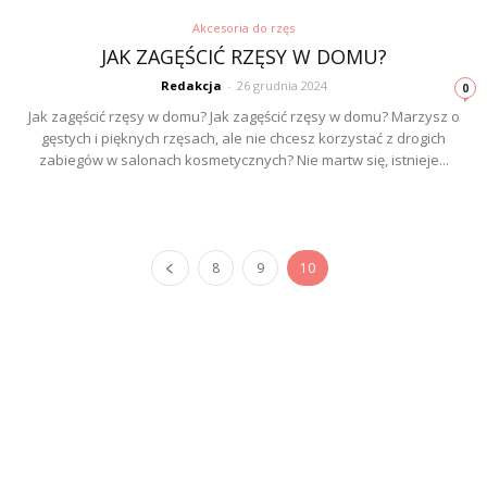
Akcesoria do rzęs
JAK ZAGĘŚCIĆ RZĘSY W DOMU?
Redakcja
-
26 grudnia 2024
0
Jak zagęścić rzęsy w domu? Jak zagęścić rzęsy w domu? Marzysz o
gęstych i pięknych rzęsach, ale nie chcesz korzystać z drogich
zabiegów w salonach kosmetycznych? Nie martw się, istnieje...
8
9
10