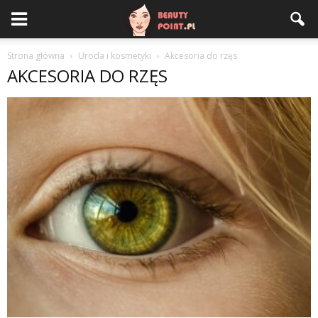
Strona główna
Uroda i kosmetyki
Akcesoria do rzęs
AKCESORIA DO RZĘS