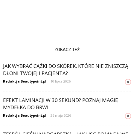
ZOBACZ TEŻ
JAK WYBRAĆ CĄŻKI DO SKÓREK, KTÓRE NIE ZNISZCZĄ
DŁONI TWOJEJ I PACJENTA?
Redakcja Beautypoint.pl
-
10 lipca 2026
0
EFEKT LAMINACJI W 30 SEKUND? POZNAJ MAGIĘ
MYDEŁKA DO BRWI
Redakcja Beautypoint.pl
-
26 maja 2026
0