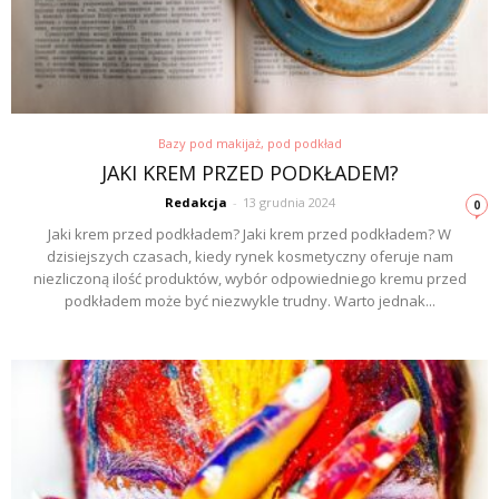
Bazy pod makijaż, pod podkład
JAKI KREM PRZED PODKŁADEM?
Redakcja
-
13 grudnia 2024
0
Jaki krem przed podkładem? Jaki krem przed podkładem? W
dzisiejszych czasach, kiedy rynek kosmetyczny oferuje nam
niezliczoną ilość produktów, wybór odpowiedniego kremu przed
podkładem może być niezwykle trudny. Warto jednak...