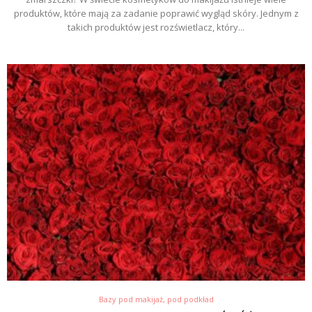
produktów, które mają za zadanie poprawić wygląd skóry. Jednym z
takich produktów jest rozświetlacz, który...
Bazy pod makijaż, pod podkład