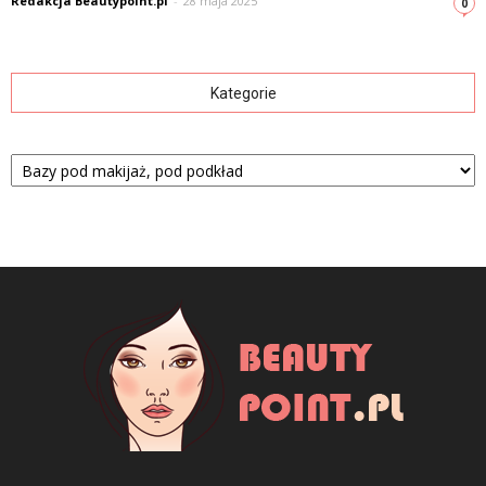
Redakcja Beautypoint.pl
-
28 maja 2025
0
Kategorie
Kategorie