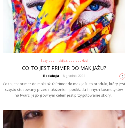
Bazy pod makijaż, pod podkład
CO TO JEST PRIMER DO MAKIJAŻU?
Redakcja
-
8 grudnia 2024
0
Co to jest primer do makijażu? Primer do makijażu to produkt, który jest
często stosowany przed nałożeniem podkładu i innych kosmetyków
na twarz. Jego głównym celem jest przygotowanie skóry...