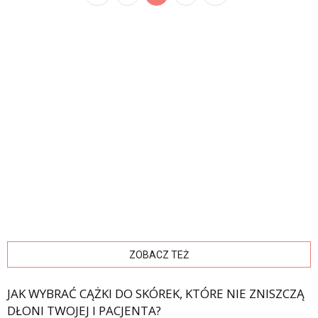
ZOBACZ TEŻ
JAK WYBRAĆ CĄŻKI DO SKÓREK, KTÓRE NIE ZNISZCZĄ
DŁONI TWOJEJ I PACJENTA?