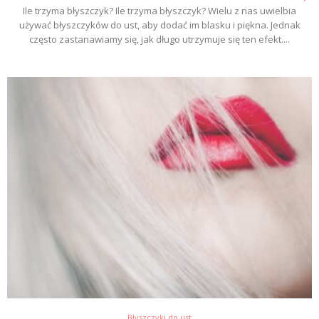
Ile trzyma błyszczyk? Ile trzyma błyszczyk? Wielu z nas uwielbia
używać błyszczyków do ust, aby dodać im blasku i piękna. Jednak
często zastanawiamy się, jak długo utrzymuje się ten efekt....
Błyszczyki do ust