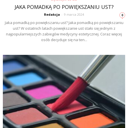
JAKA POMADKĄ PO POWIĘKSZANIU UST?
Redakcja
-
9 marca 2024
0
Jaka pomadką po powiększaniu ust? Jaka pomadką po powiększaniu
ust? W ostatnich latach powiększanie ust stało się jednym z
najpopularniejszych zabiegów medycyny estetycznej. Coraz więcej
osób decyduje się na ten...