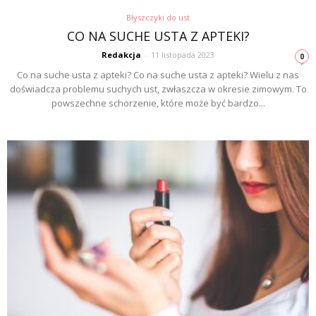
Błyszczyki do ust
CO NA SUCHE USTA Z APTEKI?
Redakcja
-
11 listopada 2023
0
Co na suche usta z apteki? Co na suche usta z apteki? Wielu z nas
doświadcza problemu suchych ust, zwłaszcza w okresie zimowym. To
powszechne schorzenie, które może być bardzo...