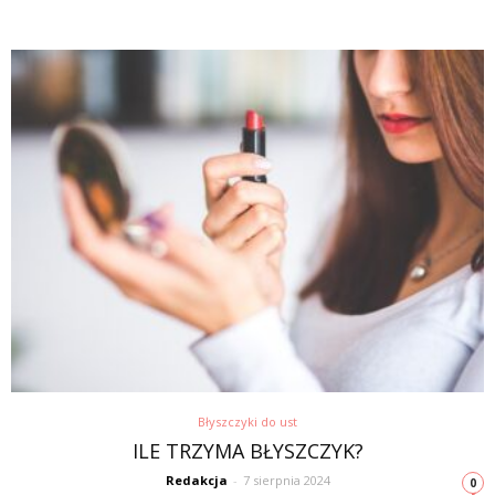
Błyszczyki do ust
ILE TRZYMA BŁYSZCZYK?
Redakcja
-
7 sierpnia 2024
0