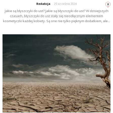
Redakcja
-
25 września 2024
0
Jakie są błyszczyki do ust? Jakie są błyszczyki do ust? W dzisiejszych
czasach, błyszczyki do ust stały się nieodłącznym elementem
kosmetyczki każdej kobiety. Są one nie tylko pięknym dodatkiem, ale...