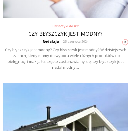
Błyszczyki do ust
CZY BŁYSZCZYK JEST MODNY?
Redakcja
-
25 czerwca 2024
0
Czy błyszczyk jest modny? Czy błyszczyk jest modny? W dzisiejszych
czasach, kiedy mamy do wyboru wiele różnych produktów do
pielęgnacji i makijażu, często zastanawiamy się, czy błyszczyk jest
nadal modny....