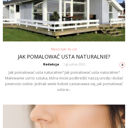
Błyszczyki do ust
JAK POMALOWAĆ USTA NATURALNIE?
Redakcja
-
1 grudnia 2023
0
Jak pomalować usta naturalnie? Jak pomalować usta naturalnie?
Malowanie ust to sztuka, która może podkreślić naszą urodę i dodać
pewności siebie. Jednak wiele kobiet zastanawia się, jak pomalować
usta w...