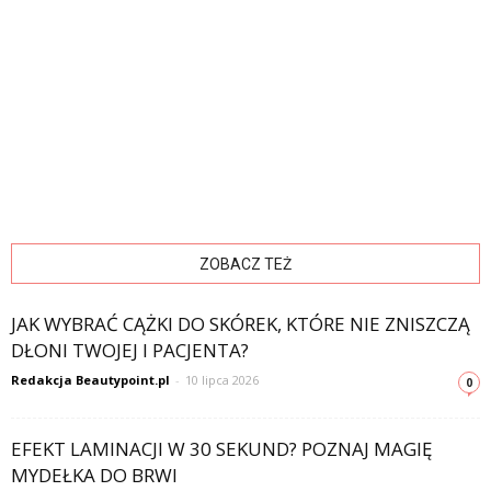
ZOBACZ TEŻ
JAK WYBRAĆ CĄŻKI DO SKÓREK, KTÓRE NIE ZNISZCZĄ
DŁONI TWOJEJ I PACJENTA?
Redakcja Beautypoint.pl
-
10 lipca 2026
0
EFEKT LAMINACJI W 30 SEKUND? POZNAJ MAGIĘ
MYDEŁKA DO BRWI