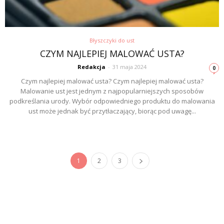
Błyszczyki do ust
CZYM NAJLEPIEJ MALOWAĆ USTA?
Redakcja
-
31 maja 2024
0
Czym najlepiej malować usta? Czym najlepiej malować usta?
Malowanie ust jest jednym z najpopularniejszych sposobów
podkreślania urody. Wybór odpowiedniego produktu do malowania
ust może jednak być przytłaczający, biorąc pod uwagę...
1
2
3