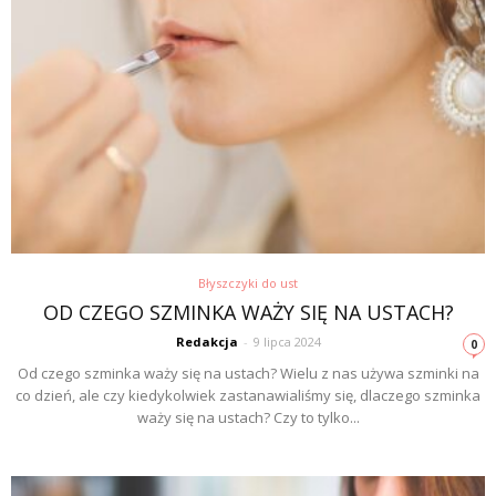
Błyszczyki do ust
OD CZEGO SZMINKA WAŻY SIĘ NA USTACH?
Redakcja
-
9 lipca 2024
0
Od czego szminka waży się na ustach? Wielu z nas używa szminki na
co dzień, ale czy kiedykolwiek zastanawialiśmy się, dlaczego szminka
waży się na ustach? Czy to tylko...