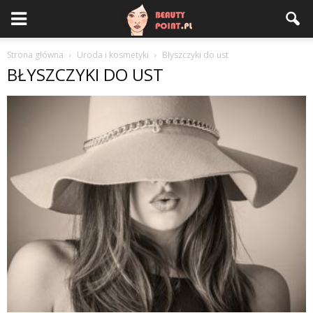
Strona główna
Uroda i kosmetyki
Błyszczyki do ust
BŁYSZCZYKI DO UST