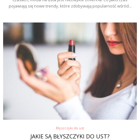
pojawiają się nowe trendy, które zdobywają popularność wśród...
Błyszczyki do ust
JAKIE SĄ BŁYSZCZYKI DO UST?