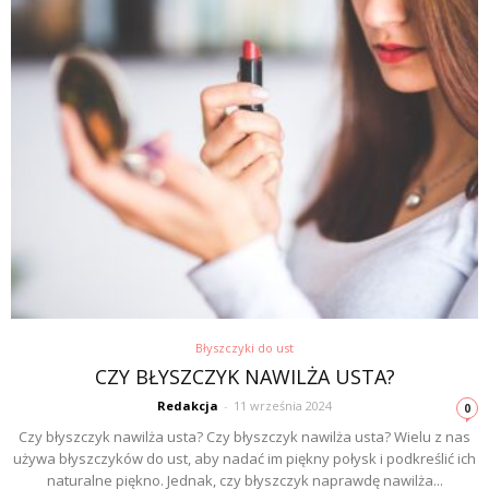
Błyszczyki do ust
CZY BŁYSZCZYK NAWILŻA USTA?
Redakcja
-
11 września 2024
0
Czy błyszczyk nawilża usta? Czy błyszczyk nawilża usta? Wielu z nas
używa błyszczyków do ust, aby nadać im piękny połysk i podkreślić ich
naturalne piękno. Jednak, czy błyszczyk naprawdę nawilża...