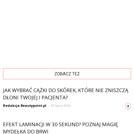
ZOBACZ TEŻ
JAK WYBRAĆ CĄŻKI DO SKÓREK, KTÓRE NIE ZNISZCZĄ
DŁONI TWOJEJ I PACJENTA?
Redakcja Beautypoint.pl
-
10 lipca 2026
0
EFEKT LAMINACJI W 30 SEKUND? POZNAJ MAGIĘ
MYDEŁKA DO BRWI