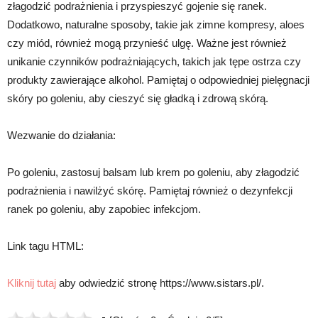
złagodzić podrażnienia i przyspieszyć gojenie się ranek.
Dodatkowo, naturalne sposoby, takie jak zimne kompresy, aloes
czy miód, również mogą przynieść ulgę. Ważne jest również
unikanie czynników podrażniających, takich jak tępe ostrza czy
produkty zawierające alkohol. Pamiętaj o odpowiedniej pielęgnacji
skóry po goleniu, aby cieszyć się gładką i zdrową skórą.
Wezwanie do działania:
Po goleniu, zastosuj balsam lub krem po goleniu, aby złagodzić
podrażnienia i nawilżyć skórę. Pamiętaj również o dezynfekcji
ranek po goleniu, aby zapobiec infekcjom.
Link tagu HTML:
Kliknij tutaj
aby odwiedzić stronę https://www.sistars.pl/.