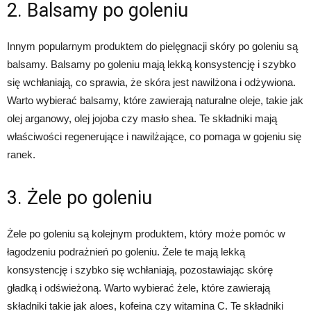
2. Balsamy po goleniu
Innym popularnym produktem do pielęgnacji skóry po goleniu są
balsamy. Balsamy po goleniu mają lekką konsystencję i szybko
się wchłaniają, co sprawia, że skóra jest nawilżona i odżywiona.
Warto wybierać balsamy, które zawierają naturalne oleje, takie jak
olej arganowy, olej jojoba czy masło shea. Te składniki mają
właściwości regenerujące i nawilżające, co pomaga w gojeniu się
ranek.
3. Żele po goleniu
Żele po goleniu są kolejnym produktem, który może pomóc w
łagodzeniu podrażnień po goleniu. Żele te mają lekką
konsystencję i szybko się wchłaniają, pozostawiając skórę
gładką i odświeżoną. Warto wybierać żele, które zawierają
składniki takie jak aloes, kofeina czy witamina C. Te składniki