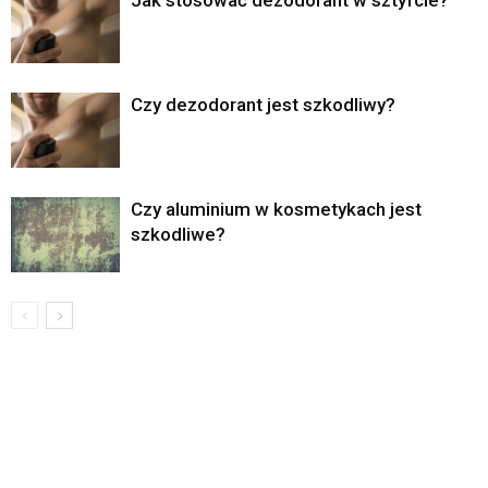
Jak stosować dezodorant w sztyfcie?
Czy dezodorant jest szkodliwy?
Czy aluminium w kosmetykach jest
szkodliwe?