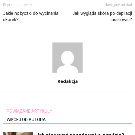
Poprzedni artykuł
Następny artykuł
Jakie nożyczki do wycinania
Jak wygląda skóra po depilacji
skórek?
laserowej?
Redakcja
POWIĄZANE ARTYKUŁY
WIĘCEJ OD AUTORA