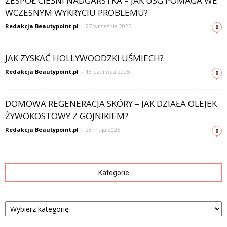
ZESPÓŁ CIEŚNI NADGARSTKA – JAK USG POMAGA WE
WCZESNYM WYKRYCIU PROBLEMU?
Redakcja Beautypoint.pl
-
27 września 2025
0
JAK ZYSKAĆ HOLLYWOODZKI UŚMIECH?
Redakcja Beautypoint.pl
-
18 czerwca 2025
0
DOMOWA REGENERACJA SKÓRY – JAK DZIAŁA OLEJEK
ŻYWOKOSTOWY Z GOJNIKIEM?
Redakcja Beautypoint.pl
-
28 maja 2025
0
Kategorie
Kategorie