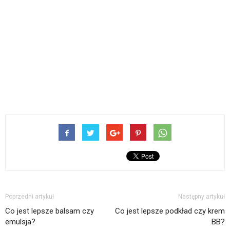
Poprzedni artykuł
Następny artykuł
Co jest lepsze balsam czy
Co jest lepsze podkład czy krem
emulsja?
BB?