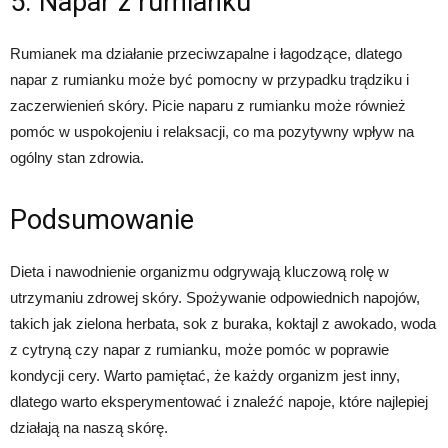
5. Napar z rumianku
Rumianek ma działanie przeciwzapalne i łagodzące, dlatego
napar z rumianku może być pomocny w przypadku trądziku i
zaczerwienień skóry. Picie naparu z rumianku może również
pomóc w uspokojeniu i relaksacji, co ma pozytywny wpływ na
ogólny stan zdrowia.
Podsumowanie
Dieta i nawodnienie organizmu odgrywają kluczową rolę w
utrzymaniu zdrowej skóry. Spożywanie odpowiednich napojów,
takich jak zielona herbata, sok z buraka, koktajl z awokado, woda
z cytryną czy napar z rumianku, może pomóc w poprawie
kondycji cery. Warto pamiętać, że każdy organizm jest inny,
dlatego warto eksperymentować i znaleźć napoje, które najlepiej
działają na naszą skórę.