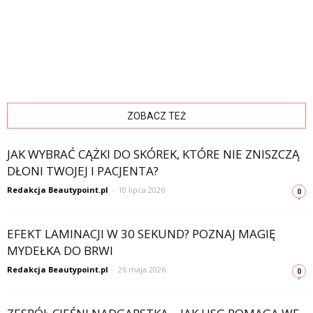
ZOBACZ TEŻ
JAK WYBRAĆ CĄŻKI DO SKÓREK, KTÓRE NIE ZNISZCZĄ
DŁONI TWOJEJ I PACJENTA?
Redakcja Beautypoint.pl
-
10 lipca 2026
0
EFEKT LAMINACJI W 30 SEKUND? POZNAJ MAGIĘ
MYDEŁKA DO BRWI
Redakcja Beautypoint.pl
-
26 maja 2026
0