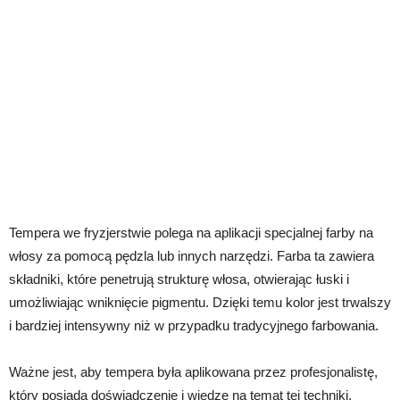
Tempera we fryzjerstwie polega na aplikacji specjalnej farby na
włosy za pomocą pędzla lub innych narzędzi. Farba ta zawiera
składniki, które penetrują strukturę włosa, otwierając łuski i
umożliwiając wniknięcie pigmentu. Dzięki temu kolor jest trwalszy
i bardziej intensywny niż w przypadku tradycyjnego farbowania.
Ważne jest, aby tempera była aplikowana przez profesjonalistę,
który posiada doświadczenie i wiedzę na temat tej techniki.