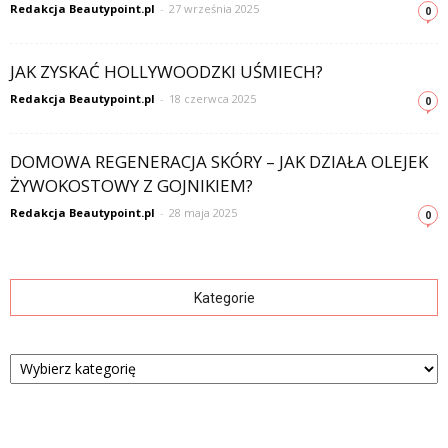
Redakcja Beautypoint.pl
-
27 września 2025
0
JAK ZYSKAĆ HOLLYWOODZKI UŚMIECH?
Redakcja Beautypoint.pl
-
18 czerwca 2025
0
DOMOWA REGENERACJA SKÓRY – JAK DZIAŁA OLEJEK
ŻYWOKOSTOWY Z GOJNIKIEM?
Redakcja Beautypoint.pl
-
28 maja 2025
0
Kategorie
Kategorie