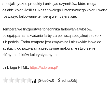
specjalistyczne produkty i unikając czynników, które mogą
osłabić kolor. Jeśli szukasz trwałego i intensywnego koloru, warto
rozważyć farbowanie temperą we fryzjerstwie.
Tempera we fryzjerstwie to technika farbowania włosów,
polegająca na nakładaniu farby za pomocą specjalnej szczotki
lub pędzla. Farba tempera jest zmywalna i niezwykle łatwa do
aplikacji, co pozwala na precyzyjne malowanie i tworzenie
różnych efektów kolorystycznych.
Link tagu HTML:
https://adprom.pl/
[Głosów:0 Średnia:0/5]