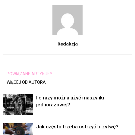
Redakcja
POWIĄZANE ARTYKUŁY
WIĘCEJ OD AUTORA
Ile razy można użyć maszynki
jednorazowej?
Jak często trzeba ostrzyć brzytwę?