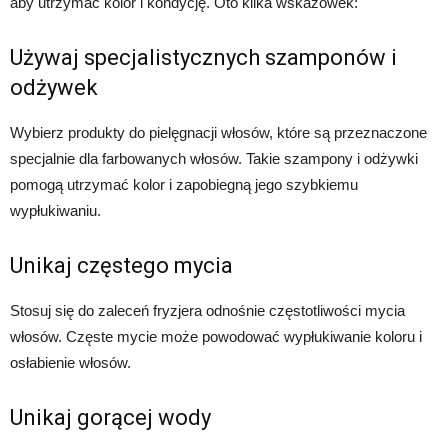
aby utrzymać kolor i kondycję. Oto kilka wskazówek:
Używaj specjalistycznych szamponów i
odżywek
Wybierz produkty do pielęgnacji włosów, które są przeznaczone
specjalnie dla farbowanych włosów. Takie szampony i odżywki
pomogą utrzymać kolor i zapobiegną jego szybkiemu
wypłukiwaniu.
Unikaj częstego mycia
Stosuj się do zaleceń fryzjera odnośnie częstotliwości mycia
włosów. Częste mycie może powodować wypłukiwanie koloru i
osłabienie włosów.
Unikaj gorącej wody