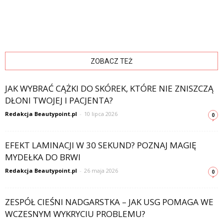
ZOBACZ TEŻ
JAK WYBRAĆ CĄŻKI DO SKÓREK, KTÓRE NIE ZNISZCZĄ
DŁONI TWOJEJ I PACJENTA?
Redakcja Beautypoint.pl
-
10 lipca 2026
0
EFEKT LAMINACJI W 30 SEKUND? POZNAJ MAGIĘ
MYDEŁKA DO BRWI
Redakcja Beautypoint.pl
-
26 maja 2026
0
ZESPÓŁ CIEŚNI NADGARSTKA – JAK USG POMAGA WE
WCZESNYM WYKRYCIU PROBLEMU?