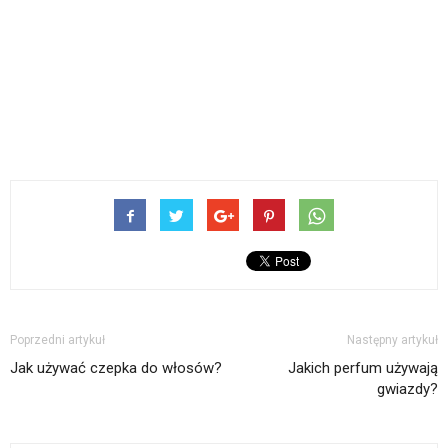
Poprzedni artykuł
Następny artykuł
Jak używać czepka do włosów?
Jakich perfum używają
gwiazdy?