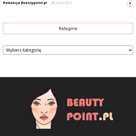
Redakcja Beautypoint.pl
-
28 maja 2025
0
Kategorie
Kategorie