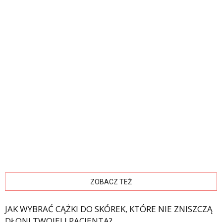
ZOBACZ TEŻ
JAK WYBRAĆ CĄŻKI DO SKÓREK, KTÓRE NIE ZNISZCZĄ
DŁONI TWOJEJ I PACJENTA?