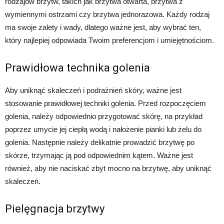
rodzajów brzytw, takich jak brzytwa otwarta, brzytwa z
wymiennymi ostrzami czy brzytwa jednorazowa. Każdy rodzaj
ma swoje zalety i wady, dlatego ważne jest, aby wybrać ten,
który najlepiej odpowiada Twoim preferencjom i umiejętnościom.
Prawidłowa technika golenia
Aby uniknąć skaleczeń i podrażnień skóry, ważne jest
stosowanie prawidłowej techniki golenia. Przed rozpoczęciem
golenia, należy odpowiednio przygotować skórę, na przykład
poprzez umycie jej ciepłą wodą i nałożenie pianki lub żelu do
golenia. Następnie należy delikatnie prowadzić brzytwę po
skórze, trzymając ją pod odpowiednim kątem. Ważne jest
również, aby nie naciskać zbyt mocno na brzytwę, aby uniknąć
skaleczeń.
Pielęgnacja brzytwy