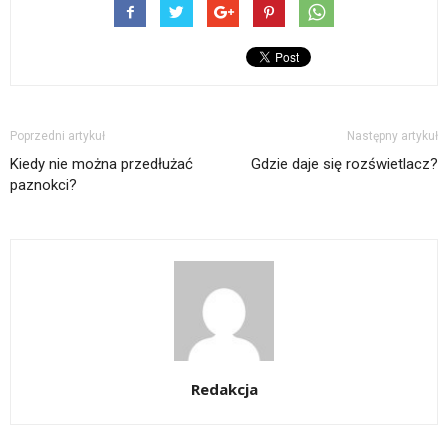
Poprzedni artykuł
Następny artykuł
Kiedy nie można przedłużać
Gdzie daje się rozświetlacz?
paznokci?
Redakcja