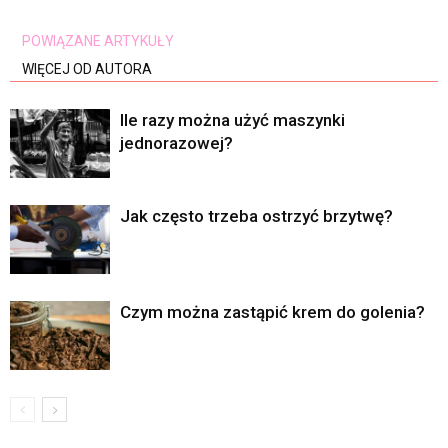
POWIĄZANE ARTYKUŁY
WIĘCEJ OD AUTORA
Ile razy można użyć maszynki
jednorazowej?
Jak często trzeba ostrzyć brzytwę?
Czym można zastąpić krem do golenia?