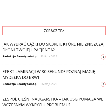
ZOBACZ TEŻ
JAK WYBRAĆ CĄŻKI DO SKÓREK, KTÓRE NIE ZNISZCZĄ
DŁONI TWOJEJ I PACJENTA?
Redakcja Beautypoint.pl
-
10 lipca 2026
0
EFEKT LAMINACJI W 30 SEKUND? POZNAJ MAGIĘ
MYDEŁKA DO BRWI
Redakcja Beautypoint.pl
-
26 maja 2026
0
ZESPÓŁ CIEŚNI NADGARSTKA – JAK USG POMAGA WE
WCZESNYM WYKRYCIU PROBLEMU?