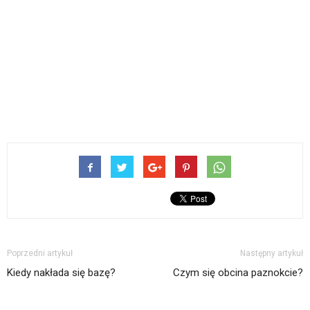
Poprzedni artykuł
Następny artykuł
Kiedy nakłada się bazę?
Czym się obcina paznokcie?