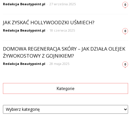
Redakcja Beautypoint.pl
-
27 września 2025
0
JAK ZYSKAĆ HOLLYWOODZKI UŚMIECH?
Redakcja Beautypoint.pl
-
18 czerwca 2025
0
DOMOWA REGENERACJA SKÓRY – JAK DZIAŁA OLEJEK
ŻYWOKOSTOWY Z GOJNIKIEM?
Redakcja Beautypoint.pl
-
28 maja 2025
0
Kategorie
Kategorie