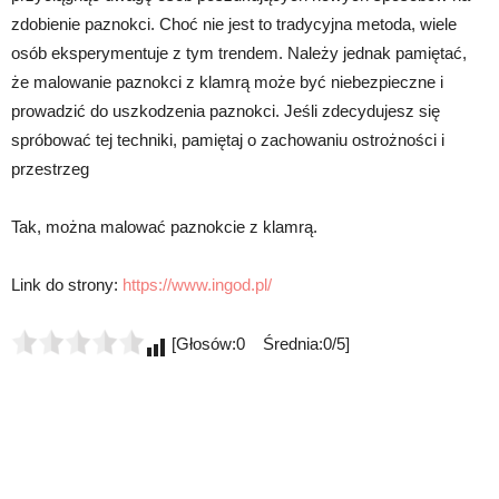
zdobienie paznokci. Choć nie jest to tradycyjna metoda, wiele
osób eksperymentuje z tym trendem. Należy jednak pamiętać,
że malowanie paznokci z klamrą może być niebezpieczne i
prowadzić do uszkodzenia paznokci. Jeśli zdecydujesz się
spróbować tej techniki, pamiętaj o zachowaniu ostrożności i
przestrzeg
Tak, można malować paznokcie z klamrą.
Link do strony:
https://www.ingod.pl/
[Głosów:0 Średnia:0/5]