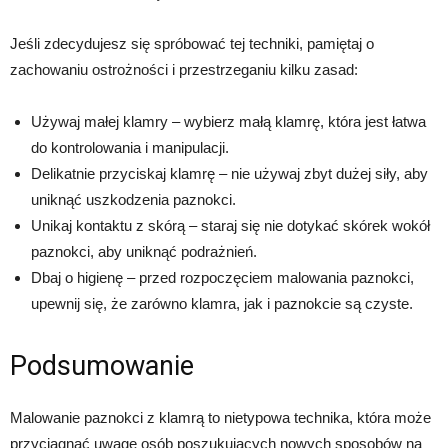
Jeśli zdecydujesz się spróbować tej techniki, pamiętaj o
zachowaniu ostrożności i przestrzeganiu kilku zasad:
Używaj małej klamry – wybierz małą klamrę, która jest łatwa
do kontrolowania i manipulacji.
Delikatnie przyciskaj klamrę – nie używaj zbyt dużej siły, aby
uniknąć uszkodzenia paznokci.
Unikaj kontaktu z skórą – staraj się nie dotykać skórek wokół
paznokci, aby uniknąć podrażnień.
Dbaj o higienę – przed rozpoczęciem malowania paznokci,
upewnij się, że zarówno klamra, jak i paznokcie są czyste.
Podsumowanie
Malowanie paznokci z klamrą to nietypowa technika, która może
przyciągnąć uwagę osób poszukujących nowych sposobów na