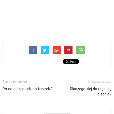
Poprzedni artykuł
Następny artykuł
Po co są kapturki do frezarki?
Dlaczego klej do rzęs się
ciągnie?