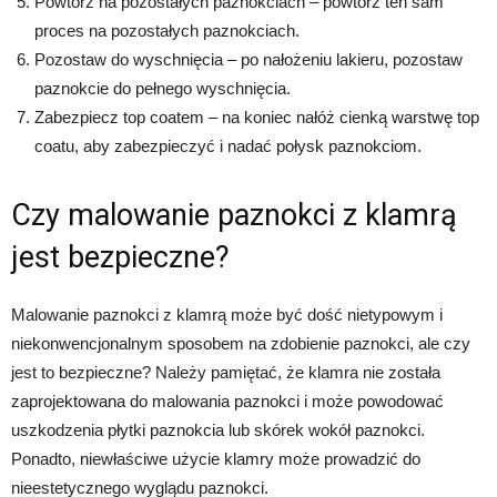
Powtórz na pozostałych paznokciach – powtórz ten sam
proces na pozostałych paznokciach.
Pozostaw do wyschnięcia – po nałożeniu lakieru, pozostaw
paznokcie do pełnego wyschnięcia.
Zabezpiecz top coatem – na koniec nałóż cienką warstwę top
coatu, aby zabezpieczyć i nadać połysk paznokciom.
Czy malowanie paznokci z klamrą
jest bezpieczne?
Malowanie paznokci z klamrą może być dość nietypowym i
niekonwencjonalnym sposobem na zdobienie paznokci, ale czy
jest to bezpieczne? Należy pamiętać, że klamra nie została
zaprojektowana do malowania paznokci i może powodować
uszkodzenia płytki paznokcia lub skórek wokół paznokci.
Ponadto, niewłaściwe użycie klamry może prowadzić do
nieestetycznego wyglądu paznokci.