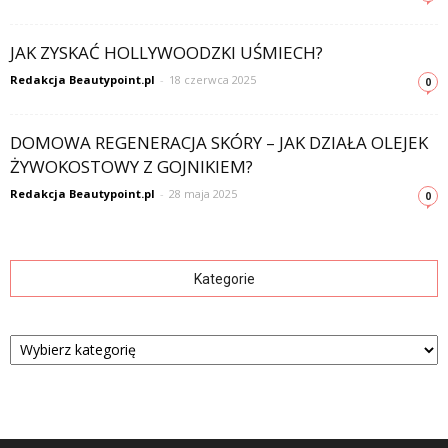
JAK ZYSKAĆ HOLLYWOODZKI UŚMIECH?
Redakcja Beautypoint.pl
-
18 czerwca 2025
0
DOMOWA REGENERACJA SKÓRY – JAK DZIAŁA OLEJEK
ŻYWOKOSTOWY Z GOJNIKIEM?
Redakcja Beautypoint.pl
-
28 maja 2025
0
Kategorie
Kategorie