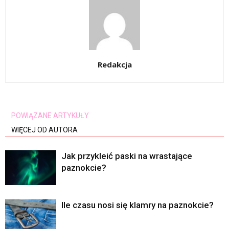
Redakcja
POWIĄZANE ARTYKUŁY
WIĘCEJ OD AUTORA
Jak przykleić paski na wrastające
paznokcie?
Ile czasu nosi się klamry na paznokcie?