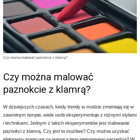
Czy można malować paznokcie z klamrą?
Czy można malować
paznokcie z klamrą?
W dzisiejszych czasach, kiedy trendy w modzie zmieniają się w
zawrotnym tempie, wiele osób eksperymentuje z różnymi stylami
i technikami. Jednym z takich eksperymentów jest malowanie
paznokci z klamrą. Czy jest to możliwe? Czy można uzyskać
efektowny manicure za pomocą tego nietypowego narzędzia? W