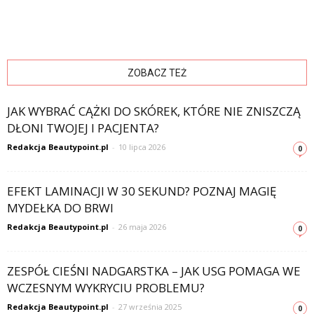
ZOBACZ TEŻ
JAK WYBRAĆ CĄŻKI DO SKÓREK, KTÓRE NIE ZNISZCZĄ
DŁONI TWOJEJ I PACJENTA?
Redakcja Beautypoint.pl
-
10 lipca 2026
0
EFEKT LAMINACJI W 30 SEKUND? POZNAJ MAGIĘ
MYDEŁKA DO BRWI
Redakcja Beautypoint.pl
-
26 maja 2026
0
ZESPÓŁ CIEŚNI NADGARSTKA – JAK USG POMAGA WE
WCZESNYM WYKRYCIU PROBLEMU?
Redakcja Beautypoint.pl
-
27 września 2025
0