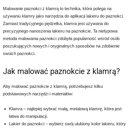
Malowanie paznokci z klamrą to technika, która polega na
używaniu klamry jako narzędzia do aplikacji lakieru do paznokci.
Zamiast tradycyjnego pędzelka, klamra jest używana do
precyzyjnego nanoszenia lakieru na paznokcie. Ta nietypowa
metoda malowania paznokci zdobyła popularność wśród osób
poszukujących nowych i oryginalnych sposobów na zdobienie
swoich paznokci.
Jak malować paznokcie z klamrą?
Aby malować paznokcie z klamrą, potrzebujesz kilku
podstawowych narzędzi i materiałów:
Klamra – najlepiej wybrać małą, metalową klamrę, która jest
łatwa do manipulacji.
Lakier do paznokci – wybierz swój ulubiony kolor lakieru, który