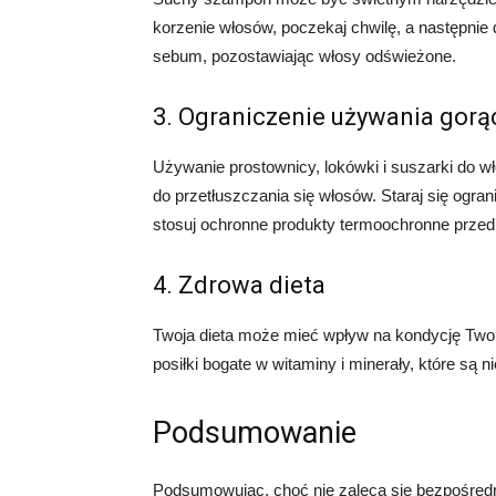
korzenie włosów, poczekaj chwilę, a następni
sebum, pozostawiając włosy odświeżone.
3. Ograniczenie używania gorąc
Używanie prostownicy, lokówki i suszarki do 
do przetłuszczania się włosów. Staraj się ogr
stosuj ochronne produkty termoochronne przed 
4. Zdrowa dieta
Twoja dieta może mieć wpływ na kondycję Two
posiłki bogate w witaminy i minerały, które są
Podsumowanie
Podsumowując, choć nie zaleca się bezpośredni