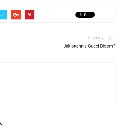
ter
Następny artykuł
Jak pachnie Gucci Bloom?
A