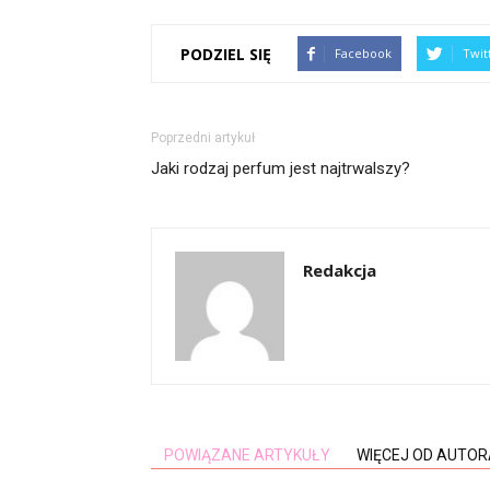
PODZIEL SIĘ
Facebook
Twit
Poprzedni artykuł
Jaki rodzaj perfum jest najtrwalszy?
Redakcja
POWIĄZANE ARTYKUŁY
WIĘCEJ OD AUTOR