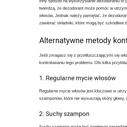
Inny sposób na wykorzystanie dezodorantu to ps
twierdzą, że dezodorant może pomóc w utrzyman
włosów. Jednak należy pamiętać, że dezodoran
zawierać składniki, które mogą być szkodliwe d
Alternatywne metody kont
Jeśli zmagasz się z przetłuszczającymi się wł
kontrolowaniu tego problemu. Oto kilka przykła
1. Regularne mycie włosów
Regularne mycie włosów jest kluczowe w utrzy
szamponów, które nie wysuszają skóry głowy, i
2. Suchy szampon
Suchy szampon może być świetnym narzędziem 