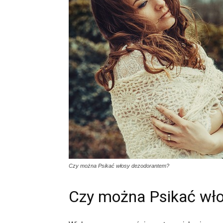
Czy można Psikać włosy dezodorantem?
Czy można Psikać wł