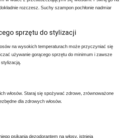
e dokładnie rozczesz. Suchy szampon pochłonie nadmiar
ego sprzętu do stylizacji
włosów na wysokich temperaturach może przyczyniać się
aniczać używanie gorącego sprzętu do minimum i zawsze
stylizacją.
ich włosów. Staraj się spożywać zdrowe, zrównoważone
 niezbędne dla zdrowych włosów.
ego psikania dezodorantem na włosy, istnieją