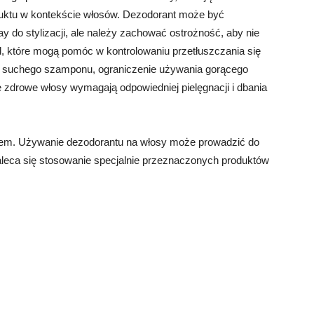
duktu w kontekście włosów. Dezodorant może być
 do stylizacji, ale należy zachować ostrożność, aby nie
d, które mogą pomóc w kontrolowaniu przetłuszczania się
ie suchego szamponu, ograniczenie używania gorącego
 że zdrowe włosy wymagają odpowiedniej pielęgnacji i dbania
ntem. Używanie dezodorantu na włosy może prowadzić do
aleca się stosowanie specjalnie przeznaczonych produktów