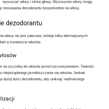
wysuszać włosy i skórę głowy. Wysuszone włosy mogą
się stosowania dezodorantu bezpośrednio na włosy.
ie dezodorantu
włosy nie jest zalecane, istnieje kilka alternatywnych
ukt w kontekście włosów.
 włosów
m na szczotkę do włosów przed rozczesywaniem. Twierdzi
u niepożądanego przetłuszczania się włosów. Jednak
t dużej ilości dezodorantu, aby uniknąć nadmiernego
lizacji