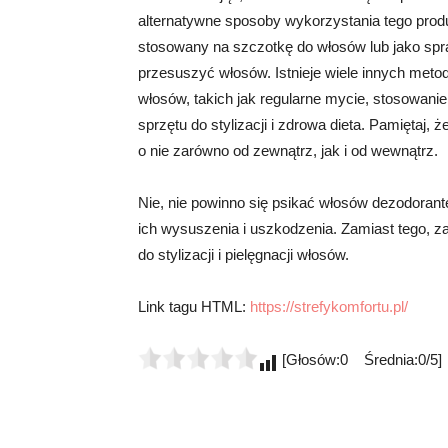
alternatywne sposoby wykorzystania tego pro
stosowany na szczotkę do włosów lub jako spray
przesuszyć włosów. Istnieje wiele innych meto
włosów, takich jak regularne mycie, stosowan
sprzętu do stylizacji i zdrowa dieta. Pamiętaj,
o nie zarówno od zewnątrz, jak i od wewnątrz.
Nie, nie powinno się psikać włosów dezodora
ich wysuszenia i uszkodzenia. Zamiast tego, z
do stylizacji i pielęgnacji włosów.
Link tagu HTML:
https://strefykomfortu.pl/
[Głosów:0 Średnia:0/5]