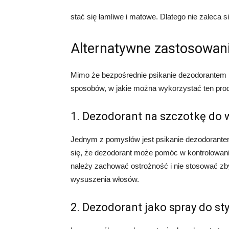
stać się łamliwe i matowe. Dlatego nie zaleca 
Alternatywne zastosowan
Mimo że bezpośrednie psikanie dezodorantem na 
sposobów, w jakie można wykorzystać ten prod
1. Dezodorant na szczotkę do
Jednym z pomysłów jest psikanie dezodorante
się, że dezodorant może pomóc w kontrolowani
należy zachować ostrożność i nie stosować zby
wysuszenia włosów.
2. Dezodorant jako spray do sty