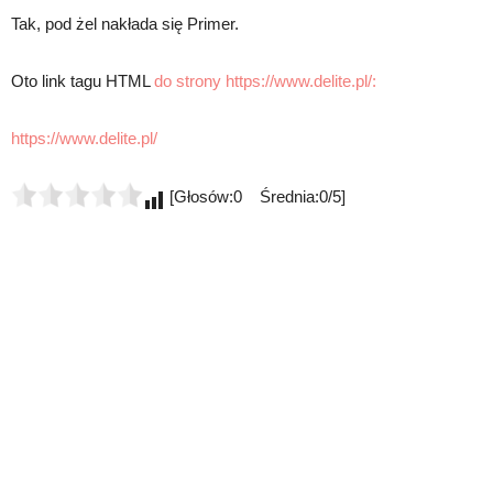
Tak, pod żel nakłada się Primer.
Oto link tagu HTML
do strony https://www.delite.pl/:
https://www.delite.pl/
[Głosów:0 Średnia:0/5]