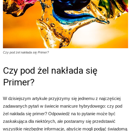
Czy pod żel nakłada się Primer?
Czy pod żel nakłada się
Primer?
W dzisiejszym artykule przyjrzymy się jednemu z najczęściej
zadawanych pytań w świecie manicure hybrydowego: czy pod
żel nakłada się primer? Odpowiedź na to pytanie może być
zaskakująca dla niektórych, ale postaramy się przedstawić
wszystkie niezbędne informacje, abyście mogli podjąć świadomą