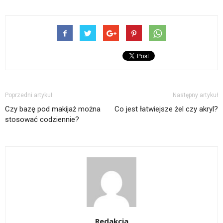
Poprzedni artykuł
Następny artykuł
Czy bazę pod makijaż można
Co jest łatwiejsze żel czy akryl?
stosować codziennie?
Redakcja