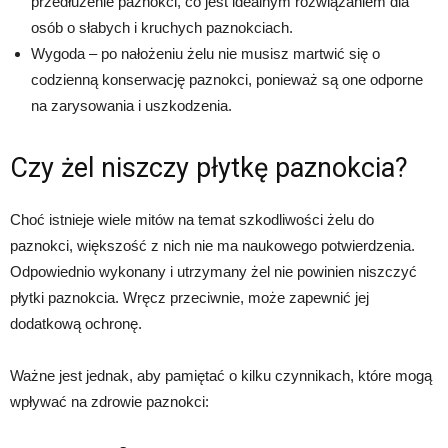
przedłużenie paznokci, co jest idealnym rozwiązaniem dla
osób o słabych i kruchych paznokciach.
Wygoda – po nałożeniu żelu nie musisz martwić się o
codzienną konserwację paznokci, ponieważ są one odporne
na zarysowania i uszkodzenia.
Czy żel niszczy płytkę paznokcia?
Choć istnieje wiele mitów na temat szkodliwości żelu do
paznokci, większość z nich nie ma naukowego potwierdzenia.
Odpowiednio wykonany i utrzymany żel nie powinien niszczyć
płytki paznokcia. Wręcz przeciwnie, może zapewnić jej
dodatkową ochronę.
Ważne jest jednak, aby pamiętać o kilku czynnikach, które mogą
wpływać na zdrowie paznokci: