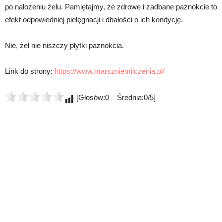
po nałożeniu żelu. Pamiętajmy, że zdrowe i zadbane paznokcie to
efekt odpowiedniej pielęgnacji i dbałości o ich kondycję.
Nie, żel nie niszczy płytki paznokcia.
Link do strony:
https://www.marszniemilczenia.pl/
[Głosów:0 Średnia:0/5]