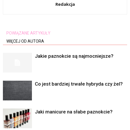
Redakcja
POWIĄZANE ARTYKUŁY
WIĘCEJ OD AUTORA
Jakie paznokcie są najmocniejsze?
Co jest bardziej trwałe hybryda czy żel?
Jaki manicure na słabe paznokcie?