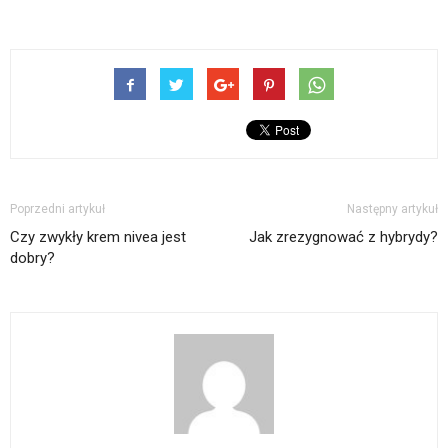
Poprzedni artykuł
Następny artykuł
Czy zwykły krem nivea jest
Jak zrezygnować z hybrydy?
dobry?