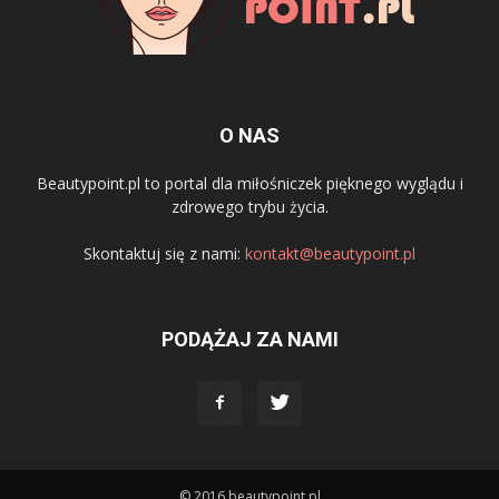
O NAS
Beautypoint.pl to portal dla miłośniczek pięknego wyglądu i
zdrowego trybu życia.
Skontaktuj się z nami:
kontakt@beautypoint.pl
PODĄŻAJ ZA NAMI
© 2016 beautypoint.pl