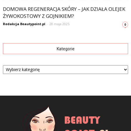
DOMOWA REGENERACJA SKÓRY – JAK DZIAŁA OLEJEK
ŻYWOKOSTOWY Z GOJNIKIEM?
Redakcja Beautypoint.pl
-
28 maja 2025
0
Kategorie
Kategorie