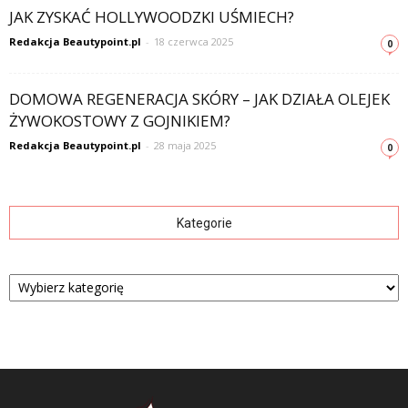
JAK ZYSKAĆ HOLLYWOODZKI UŚMIECH?
Redakcja Beautypoint.pl
-
18 czerwca 2025
0
DOMOWA REGENERACJA SKÓRY – JAK DZIAŁA OLEJEK
ŻYWOKOSTOWY Z GOJNIKIEM?
Redakcja Beautypoint.pl
-
28 maja 2025
0
Kategorie
Kategorie