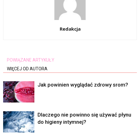
Redakcja
POWIĄZANE ARTYKUŁY
WIĘCEJ OD AUTORA
Jak powinien wyglądać zdrowy srom?
Dlaczego nie powinno się używać płynu
do higieny intymnej?