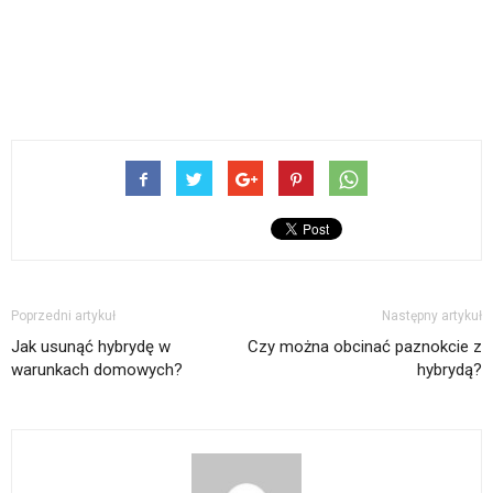
Poprzedni artykuł
Następny artykuł
Jak usunąć hybrydę w
Czy można obcinać paznokcie z
warunkach domowych?
hybrydą?