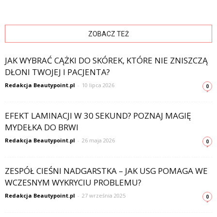
ZOBACZ TEŻ
JAK WYBRAĆ CĄŻKI DO SKÓREK, KTÓRE NIE ZNISZCZĄ
DŁONI TWOJEJ I PACJENTA?
Redakcja Beautypoint.pl
-
10 lipca 2026
0
EFEKT LAMINACJI W 30 SEKUND? POZNAJ MAGIĘ
MYDEŁKA DO BRWI
Redakcja Beautypoint.pl
-
26 maja 2026
0
ZESPÓŁ CIEŚNI NADGARSTKA – JAK USG POMAGA WE
WCZESNYM WYKRYCIU PROBLEMU?
Redakcja Beautypoint.pl
-
27 września 2025
0