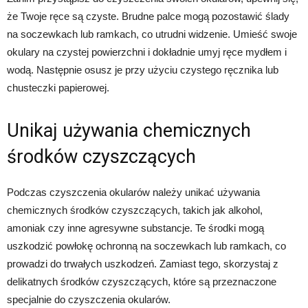
że Twoje ręce są czyste. Brudne palce mogą pozostawić ślady
na soczewkach lub ramkach, co utrudni widzenie. Umieść swoje
okulary na czystej powierzchni i dokładnie umyj ręce mydłem i
wodą. Następnie osusz je przy użyciu czystego ręcznika lub
chusteczki papierowej.
Unikaj używania chemicznych
środków czyszczących
Podczas czyszczenia okularów należy unikać używania
chemicznych środków czyszczących, takich jak alkohol,
amoniak czy inne agresywne substancje. Te środki mogą
uszkodzić powłokę ochronną na soczewkach lub ramkach, co
prowadzi do trwałych uszkodzeń. Zamiast tego, skorzystaj z
delikatnych środków czyszczących, które są przeznaczone
specjalnie do czyszczenia okularów.