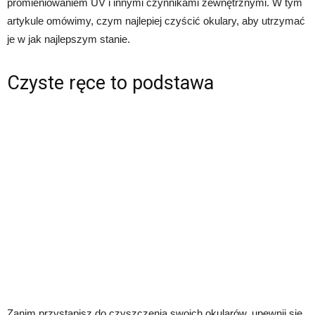
promieniowaniem UV i innymi czynnikami zewnętrznymi. W tym
artykule omówimy, czym najlepiej czyścić okulary, aby utrzymać
je w jak najlepszym stanie.
Czyste ręce to podstawa
Zanim przystąpisz do czyszczenia swoich okularów, upewnij się,