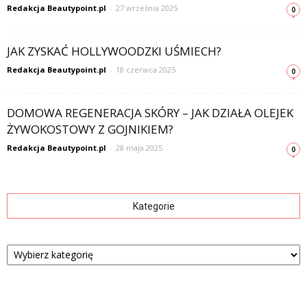
Redakcja Beautypoint.pl
-
27 września 2025
0
JAK ZYSKAĆ HOLLYWOODZKI UŚMIECH?
Redakcja Beautypoint.pl
-
18 czerwca 2025
0
DOMOWA REGENERACJA SKÓRY – JAK DZIAŁA OLEJEK
ŻYWOKOSTOWY Z GOJNIKIEM?
Redakcja Beautypoint.pl
-
28 maja 2025
0
Kategorie
Kategorie