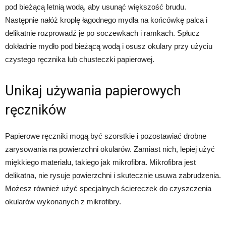
pod bieżącą letnią wodą, aby usunąć większość brudu.
Następnie nałóż kroplę łagodnego mydła na końcówkę palca i
delikatnie rozprowadź je po soczewkach i ramkach. Spłucz
dokładnie mydło pod bieżącą wodą i osusz okulary przy użyciu
czystego ręcznika lub chusteczki papierowej.
Unikaj używania papierowych
ręczników
Papierowe ręczniki mogą być szorstkie i pozostawiać drobne
zarysowania na powierzchni okularów. Zamiast nich, lepiej użyć
miękkiego materiału, takiego jak mikrofibra. Mikrofibra jest
delikatna, nie rysuje powierzchni i skutecznie usuwa zabrudzenia.
Możesz również użyć specjalnych ściereczek do czyszczenia
okularów wykonanych z mikrofibry.