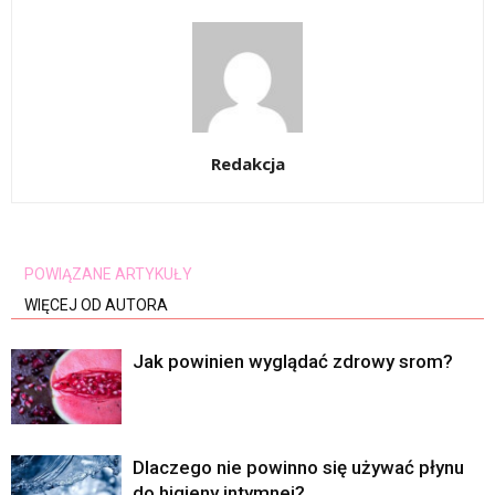
Redakcja
POWIĄZANE ARTYKUŁY
WIĘCEJ OD AUTORA
Jak powinien wyglądać zdrowy srom?
Dlaczego nie powinno się używać płynu
do higieny intymnej?