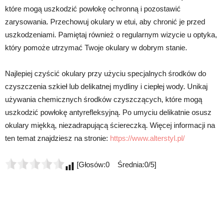
które mogą uszkodzić powłokę ochronną i pozostawić
zarysowania. Przechowuj okulary w etui, aby chronić je przed
uszkodzeniami. Pamiętaj również o regularnym wizycie u optyka,
który pomoże utrzymać Twoje okulary w dobrym stanie.
Najlepiej czyścić okulary przy użyciu specjalnych środków do
czyszczenia szkieł lub delikatnej mydliny i ciepłej wody. Unikaj
używania chemicznych środków czyszczących, które mogą
uszkodzić powłokę antyrefleksyjną. Po umyciu delikatnie osusz
okulary miękką, niezadrapującą ściereczką. Więcej informacji na
ten temat znajdziesz na stronie:
https://www.alterstyl.pl/
[Głosów:0 Średnia:0/5]