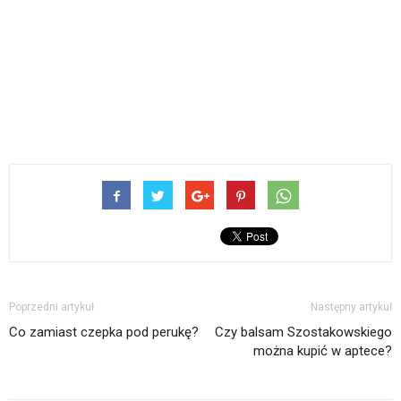
Poprzedni artykuł
Następny artykuł
Co zamiast czepka pod perukę?
Czy balsam Szostakowskiego
można kupić w aptece?