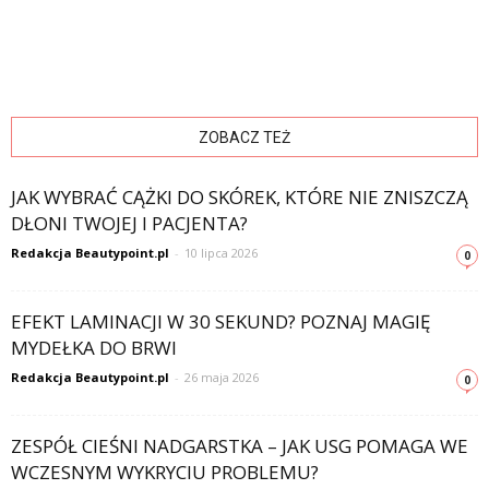
ZOBACZ TEŻ
JAK WYBRAĆ CĄŻKI DO SKÓREK, KTÓRE NIE ZNISZCZĄ
DŁONI TWOJEJ I PACJENTA?
Redakcja Beautypoint.pl
-
10 lipca 2026
0
EFEKT LAMINACJI W 30 SEKUND? POZNAJ MAGIĘ
MYDEŁKA DO BRWI
Redakcja Beautypoint.pl
-
26 maja 2026
0
ZESPÓŁ CIEŚNI NADGARSTKA – JAK USG POMAGA WE
WCZESNYM WYKRYCIU PROBLEMU?