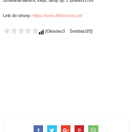
usuwania lakieru, kleju, farby itp. z powierzchni.
Link do strony:
https://www.filtrbiznesu.pl/
[Głosów:0 Średnia:0/5]