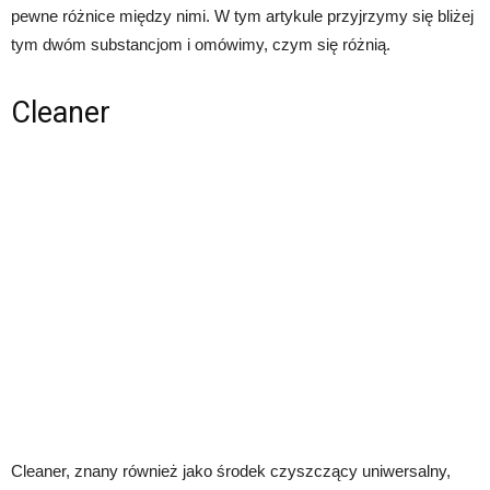
pewne różnice między nimi. W tym artykule przyjrzymy się bliżej
tym dwóm substancjom i omówimy, czym się różnią.
Cleaner
Cleaner, znany również jako środek czyszczący uniwersalny,