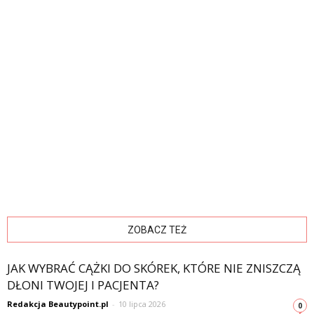
ZOBACZ TEŻ
JAK WYBRAĆ CĄŻKI DO SKÓREK, KTÓRE NIE ZNISZCZĄ
DŁONI TWOJEJ I PACJENTA?
Redakcja Beautypoint.pl
-
10 lipca 2026
0