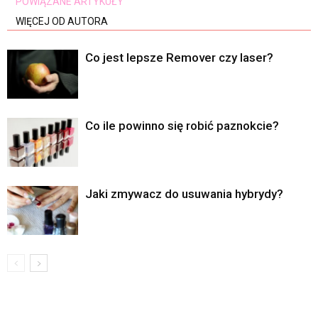
POWIĄZANE ARTYKUŁY
WIĘCEJ OD AUTORA
Co jest lepsze Remover czy laser?
Co ile powinno się robić paznokcie?
Jaki zmywacz do usuwania hybrydy?