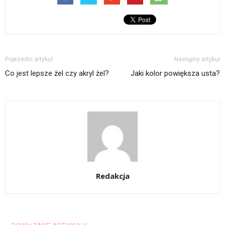
Poprzedni artykuł
Następny artykuł
Co jest lepsze żel czy akryl żel?
Jaki kolor powiększa usta?
Redakcja