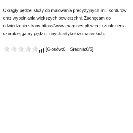
Okrągły pędzel służy do malowania precyzyjnych linii, konturów
oraz wypełniania większych powierzchni. Zachęcam do
odwiedzenia strony https://www.margines.pl/ w celu znalezienia
szerokiej gamy pędzli i innych artykułów malarskich.
[Głosów:0 Średnia:0/5]