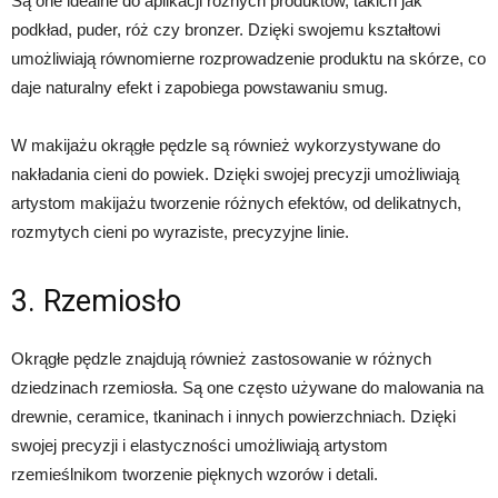
Są one idealne do aplikacji różnych produktów, takich jak
podkład, puder, róż czy bronzer. Dzięki swojemu kształtowi
umożliwiają równomierne rozprowadzenie produktu na skórze, co
daje naturalny efekt i zapobiega powstawaniu smug.
W makijażu okrągłe pędzle są również wykorzystywane do
nakładania cieni do powiek. Dzięki swojej precyzji umożliwiają
artystom makijażu tworzenie różnych efektów, od delikatnych,
rozmytych cieni po wyraziste, precyzyjne linie.
3. Rzemiosło
Okrągłe pędzle znajdują również zastosowanie w różnych
dziedzinach rzemiosła. Są one często używane do malowania na
drewnie, ceramice, tkaninach i innych powierzchniach. Dzięki
swojej precyzji i elastyczności umożliwiają artystom
rzemieślnikom tworzenie pięknych wzorów i detali.