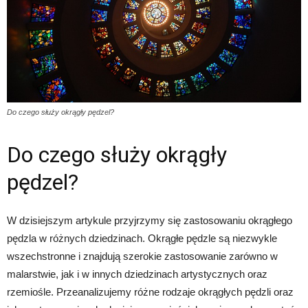
Do czego służy okrągły pędzel?
Do czego służy okrągły
pędzel?
W dzisiejszym artykule przyjrzymy się zastosowaniu okrągłego
pędzla w różnych dziedzinach. Okrągłe pędzle są niezwykle
wszechstronne i znajdują szerokie zastosowanie zarówno w
malarstwie, jak i w innych dziedzinach artystycznych oraz
rzemiośle. Przeanalizujemy różne rodzaje okrągłych pędzli oraz