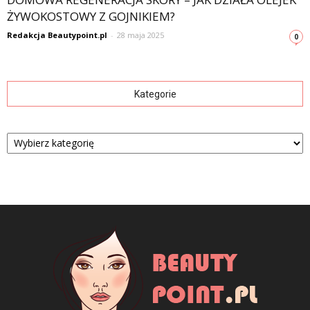
ŻYWOKOSTOWY Z GOJNIKIEM?
Redakcja Beautypoint.pl
-
28 maja 2025
0
Kategorie
Kategorie