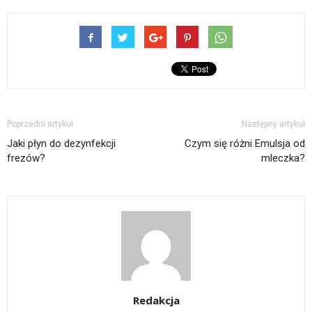
Poprzedni artykuł
Następny artykuł
Jaki płyn do dezynfekcji
Czym się różni Emulsja od
frezów?
mleczka?
Redakcja