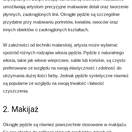
umożliwiają artystom precyzyjne malowanie detali oraz tworzenie
płynnych, zaokrąglonych linii. Okrągłe pędzle są szczególnie
przydatne przy malowaniu portretów, kwiatów, owoców oraz
innych obiektów o zaokrąglonych kształtach.
W zależności od techniki malarskiej, artysta może wybierać
spośród różnych rodzajów włosia pędzla. Pędzle z naturalnego
włosia, takie jak włosie wieprzowe, sable lub końskie, są często
preferowane ze względu na swoją elastyczność i zdolność do
utrzymania dużej ilości farby. Jednak pędzle syntetyczne również
są popularne ze względu na swoją trwałość i łatwość
czyszczenia.
2. Makijaż
Okrągłe pędzle są również powszechnie stosowane w makijażu.