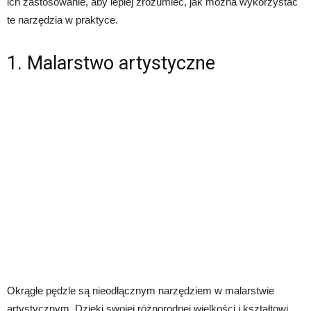
ich zastosowanie, aby lepiej zrozumieć, jak można wykorzystać
te narzędzia w praktyce.
1. Malarstwo artystyczne
Okrągłe pędzle są nieodłącznym narzędziem w malarstwie
artystycznym. Dzięki swojej różnorodnej wielkości i kształtowi,