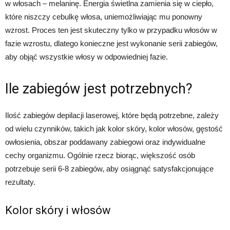
w włosach – melaninę. Energia świetlna zamienia się w ciepło,
które niszczy cebulkę włosa, uniemożliwiając mu ponowny
wzrost. Proces ten jest skuteczny tylko w przypadku włosów w
fazie wzrostu, dlatego konieczne jest wykonanie serii zabiegów,
aby objąć wszystkie włosy w odpowiedniej fazie.
Ile zabiegów jest potrzebnych?
Ilość zabiegów depilacji laserowej, które będą potrzebne, zależy
od wielu czynników, takich jak kolor skóry, kolor włosów, gęstość
owłosienia, obszar poddawany zabiegowi oraz indywidualne
cechy organizmu. Ogólnie rzecz biorąc, większość osób
potrzebuje serii 6-8 zabiegów, aby osiągnąć satysfakcjonujące
rezultaty.
Kolor skóry i włosów