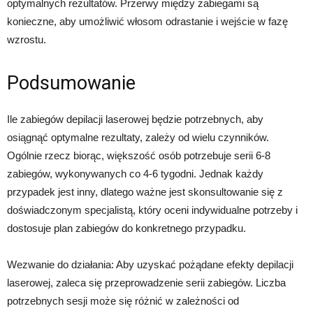
optymalnych rezultatów. Przerwy między zabiegami są
konieczne, aby umożliwić włosom odrastanie i wejście w fazę
wzrostu.
Podsumowanie
Ile zabiegów depilacji laserowej będzie potrzebnych, aby
osiągnąć optymalne rezultaty, zależy od wielu czynników.
Ogólnie rzecz biorąc, większość osób potrzebuje serii 6-8
zabiegów, wykonywanych co 4-6 tygodni. Jednak każdy
przypadek jest inny, dlatego ważne jest skonsultowanie się z
doświadczonym specjalistą, który oceni indywidualne potrzeby i
dostosuje plan zabiegów do konkretnego przypadku.
Wezwanie do działania: Aby uzyskać pożądane efekty depilacji
laserowej, zaleca się przeprowadzenie serii zabiegów. Liczba
potrzebnych sesji może się różnić w zależności od