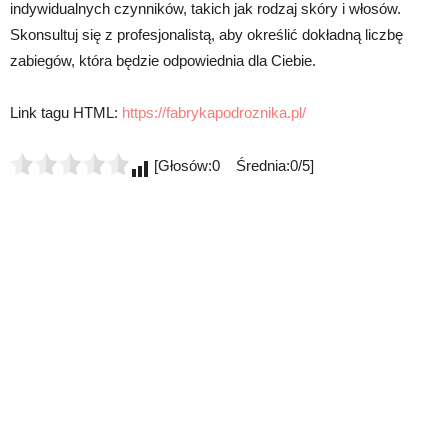
indywidualnych czynników, takich jak rodzaj skóry i włosów.
Skonsultuj się z profesjonalistą, aby określić dokładną liczbę
zabiegów, która będzie odpowiednia dla Ciebie.
Link tagu HTML:
https://fabrykapodroznika.pl/
[Głosów:0 Średnia:0/5]