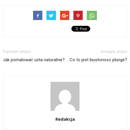
Poprzedni artykuł
Następny artykuł
Jak pomalować usta naturalnie?
Co to jest biustonosz plunge?
Redakcja