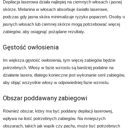
Depilacja laserowa działa najlepiej na ciemnych włosach i jasnej
skórze. Melanina w włosach absorbuje światło laserowe,
podczas gdy jasna skóra minimalizuje ryzyko poparzeń. Osoby o
jasnych włosach lub ciemnej skórze mogą potrzebować więcej
zabiegów, aby osiągnąć pożądane rezultaty.
Gęstość owłosienia
Im większa gęstość owłosienia, tym więcej zabiegów będzie
potrzebnych. Włosy w fazie wzrostu są bardziej podatne na
działanie lasera, dlatego konieczne jest wykonanie serii zabiegów,
aby objąć wszystkie włosy w odpowiedniej fazie wzrostu.
Obszar poddawany zabiegowi
Również obszar, który ma być poddany depilacji laserowej,
wpływa na ilość potrzebnych zabiegów. Na mniejszych
obszarach, takich jak wąsik czy pachy, może być potrzebnych