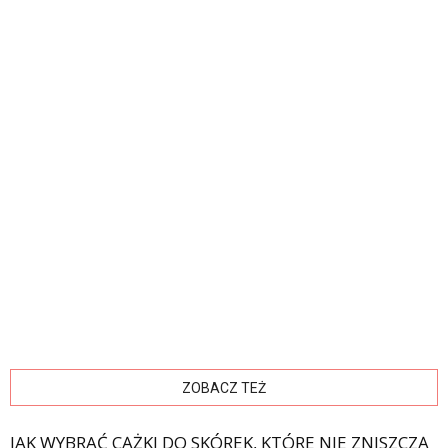
ZOBACZ TEŻ
JAK WYBRAĆ CĄŻKI DO SKÓREK, KTÓRE NIE ZNISZCZĄ