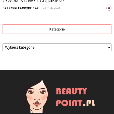
ŻYWOKOSTOWY Z GOJNIKIEM?
Redakcja Beautypoint.pl
-
28 maja 2025
0
Kategorie
Kategorie