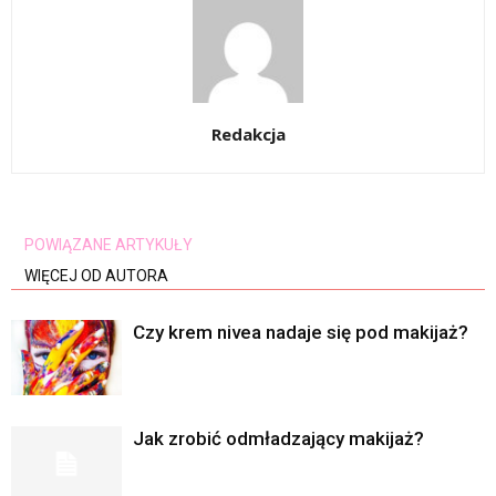
Redakcja
POWIĄZANE ARTYKUŁY
WIĘCEJ OD AUTORA
Czy krem nivea nadaje się pod makijaż?
Jak zrobić odmładzający makijaż?