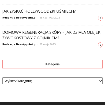
JAK ZYSKAĆ HOLLYWOODZKI UŚMIECH?
Redakcja Beautypoint.pl
-
18 czerwca 2025
0
DOMOWA REGENERACJA SKÓRY – JAK DZIAŁA OLEJEK
ŻYWOKOSTOWY Z GOJNIKIEM?
Redakcja Beautypoint.pl
-
28 maja 2025
0
Kategorie
Kategorie