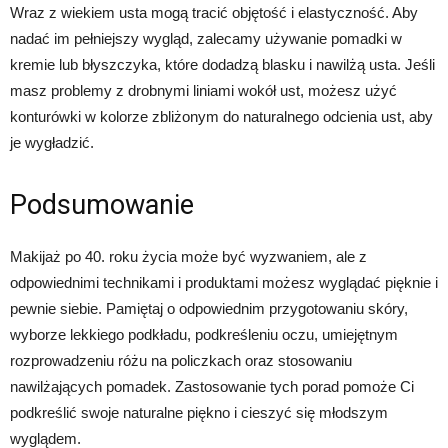
Wraz z wiekiem usta mogą tracić objętość i elastyczność. Aby
nadać im pełniejszy wygląd, zalecamy używanie pomadki w
kremie lub błyszczyka, które dodadzą blasku i nawilżą usta. Jeśli
masz problemy z drobnymi liniami wokół ust, możesz użyć
konturówki w kolorze zbliżonym do naturalnego odcienia ust, aby
je wygładzić.
Podsumowanie
Makijaż po 40. roku życia może być wyzwaniem, ale z
odpowiednimi technikami i produktami możesz wyglądać pięknie i
pewnie siebie. Pamiętaj o odpowiednim przygotowaniu skóry,
wyborze lekkiego podkładu, podkreśleniu oczu, umiejętnym
rozprowadzeniu różu na policzkach oraz stosowaniu
nawilżających pomadek. Zastosowanie tych porad pomoże Ci
podkreślić swoje naturalne piękno i cieszyć się młodszym
wyglądem.