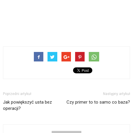
Poprzedni artykuł
Następny artykuł
Jak powiększyć usta bez
Czy primer to to samo co baza?
operacji?