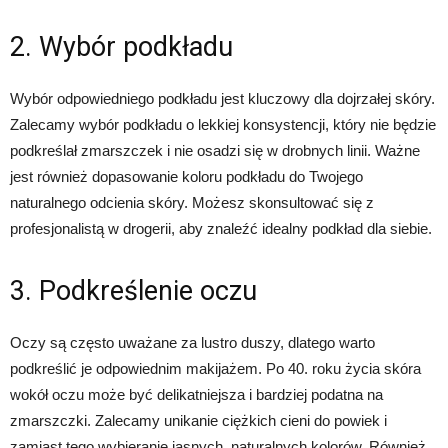
2. Wybór podkładu
Wybór odpowiedniego podkładu jest kluczowy dla dojrzałej skóry.
Zalecamy wybór podkładu o lekkiej konsystencji, który nie będzie
podkreślał zmarszczek i nie osadzi się w drobnych linii. Ważne
jest również dopasowanie koloru podkładu do Twojego
naturalnego odcienia skóry. Możesz skonsultować się z
profesjonalistą w drogerii, aby znaleźć idealny podkład dla siebie.
3. Podkreślenie oczu
Oczy są często uważane za lustro duszy, dlatego warto
podkreślić je odpowiednim makijażem. Po 40. roku życia skóra
wokół oczu może być delikatniejsza i bardziej podatna na
zmarszczki. Zalecamy unikanie ciężkich cieni do powiek i
zamiast tego wybieranie jasnych, naturalnych kolorów. Również