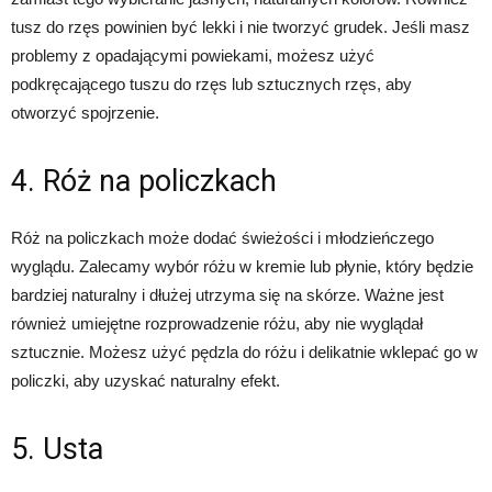
tusz do rzęs powinien być lekki i nie tworzyć grudek. Jeśli masz
problemy z opadającymi powiekami, możesz użyć
podkręcającego tuszu do rzęs lub sztucznych rzęs, aby
otworzyć spojrzenie.
4. Róż na policzkach
Róż na policzkach może dodać świeżości i młodzieńczego
wyglądu. Zalecamy wybór różu w kremie lub płynie, który będzie
bardziej naturalny i dłużej utrzyma się na skórze. Ważne jest
również umiejętne rozprowadzenie różu, aby nie wyglądał
sztucznie. Możesz użyć pędzla do różu i delikatnie wklepać go w
policzki, aby uzyskać naturalny efekt.
5. Usta