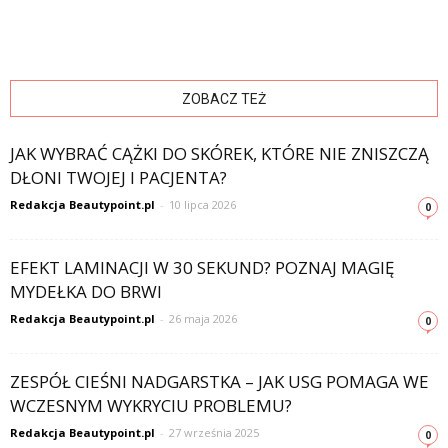
ZOBACZ TEŻ
JAK WYBRAĆ CĄŻKI DO SKÓREK, KTÓRE NIE ZNISZCZĄ
DŁONI TWOJEJ I PACJENTA?
Redakcja Beautypoint.pl
-
10 lipca 2026
0
EFEKT LAMINACJI W 30 SEKUND? POZNAJ MAGIĘ
MYDEŁKA DO BRWI
Redakcja Beautypoint.pl
-
26 maja 2026
0
ZESPÓŁ CIEŚNI NADGARSTKA – JAK USG POMAGA WE
WCZESNYM WYKRYCIU PROBLEMU?
Redakcja Beautypoint.pl
-
27 września 2025
0