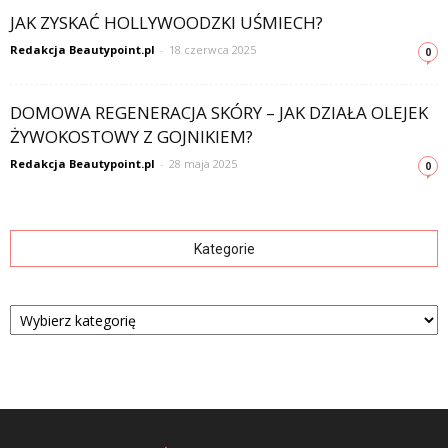
JAK ZYSKAĆ HOLLYWOODZKI UŚMIECH?
Redakcja Beautypoint.pl
-
18 czerwca 2025
0
DOMOWA REGENERACJA SKÓRY – JAK DZIAŁA OLEJEK
ŻYWOKOSTOWY Z GOJNIKIEM?
Redakcja Beautypoint.pl
-
28 maja 2025
0
Kategorie
Kategorie