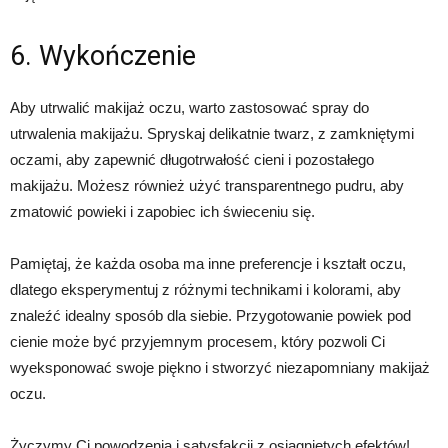
6. Wykończenie
Aby utrwalić makijaż oczu, warto zastosować spray do
utrwalenia makijażu. Spryskaj delikatnie twarz, z zamkniętymi
oczami, aby zapewnić długotrwałość cieni i pozostałego
makijażu. Możesz również użyć transparentnego pudru, aby
zmatowić powieki i zapobiec ich świeceniu się.
Pamiętaj, że każda osoba ma inne preferencje i kształt oczu,
dlatego eksperymentuj z różnymi technikami i kolorami, aby
znaleźć idealny sposób dla siebie. Przygotowanie powiek pod
cienie może być przyjemnym procesem, który pozwoli Ci
wyeksponować swoje piękno i stworzyć niezapomniany makijaż
oczu.
Życzymy Ci powodzenia i satysfakcji z osiągniętych efektów!