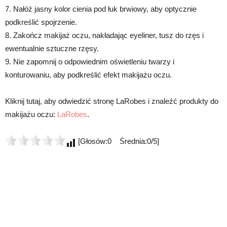
7. Nałóż jasny kolor cienia pod łuk brwiowy, aby optycznie
podkreślić spojrzenie.
8. Zakończ makijaż oczu, nakładając eyeliner, tusz do rzęs i
ewentualnie sztuczne rzęsy.
9. Nie zapomnij o odpowiednim oświetleniu twarzy i
konturowaniu, aby podkreślić efekt makijażu oczu.
Kliknij tutaj, aby odwiedzić stronę LaRobes i znaleźć produkty do
makijażu oczu:
LaRobes
.
[Głosów:0 Średnia:0/5]