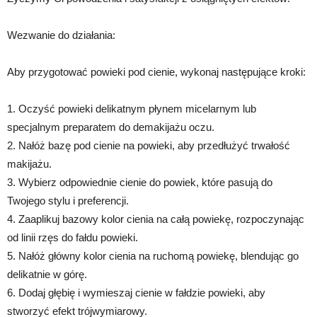
Wezwanie do działania:
Aby przygotować powieki pod cienie, wykonaj następujące kroki:
1. Oczyść powieki delikatnym płynem micelarnym lub
specjalnym preparatem do demakijażu oczu.
2. Nałóż bazę pod cienie na powieki, aby przedłużyć trwałość
makijażu.
3. Wybierz odpowiednie cienie do powiek, które pasują do
Twojego stylu i preferencji.
4. Zaaplikuj bazowy kolor cienia na całą powiekę, rozpoczynając
od linii rzęs do fałdu powieki.
5. Nałóż główny kolor cienia na ruchomą powiekę, blendując go
delikatnie w górę.
6. Dodaj głębię i wymieszaj cienie w fałdzie powieki, aby
stworzyć efekt trójwymiarowy.