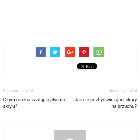
Poprzedni artykuł
Następny artykuł
Czym można zastąpić płyn do
Jak się pozbyć wiszącej skóry
akrylu?
na brzuchu?