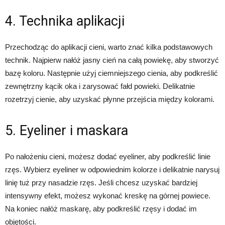
4. Technika aplikacji
Przechodząc do aplikacji cieni, warto znać kilka podstawowych
technik. Najpierw nałóż jasny cień na całą powiekę, aby stworzyć
bazę koloru. Następnie użyj ciemniejszego cienia, aby podkreślić
zewnętrzny kącik oka i zarysować fałd powieki. Delikatnie
rozetrzyj cienie, aby uzyskać płynne przejścia między kolorami.
5. Eyeliner i maskara
Po nałożeniu cieni, możesz dodać eyeliner, aby podkreślić linie
rzęs. Wybierz eyeliner w odpowiednim kolorze i delikatnie narysuj
linię tuż przy nasadzie rzęs. Jeśli chcesz uzyskać bardziej
intensywny efekt, możesz wykonać kreskę na górnej powiece.
Na koniec nałóż maskarę, aby podkreślić rzęsy i dodać im
objętości.