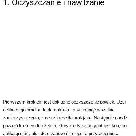
1. Oczyszczanie i nawilżanie
Pierwszym krokiem jest dokładne oczyszczenie powiek. Użyj
delikatnego środka do demakijażu, aby usunąć wszelkie
zanieczyszczenia, tłuszcz i resztki makijażu. Następnie nawilż
powieki kremem lub żelem, który nie tylko przygotuje skórę do
aplikacji cieni, ale także zapewni im lepszą przyczepność.