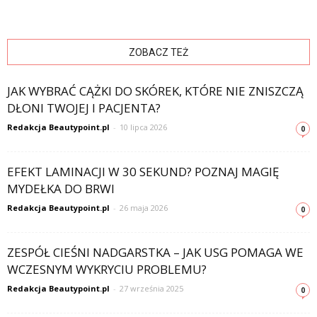
ZOBACZ TEŻ
JAK WYBRAĆ CĄŻKI DO SKÓREK, KTÓRE NIE ZNISZCZĄ
DŁONI TWOJEJ I PACJENTA?
Redakcja Beautypoint.pl
-
10 lipca 2026
0
EFEKT LAMINACJI W 30 SEKUND? POZNAJ MAGIĘ
MYDEŁKA DO BRWI
Redakcja Beautypoint.pl
-
26 maja 2026
0
ZESPÓŁ CIEŚNI NADGARSTKA – JAK USG POMAGA WE
WCZESNYM WYKRYCIU PROBLEMU?
Redakcja Beautypoint.pl
-
27 września 2025
0