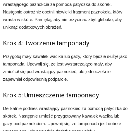
wrastającego paznokcia za pomocą patyczka do skórek.
Następnie ostrożnie obetnij niewielki fragment paznokcia, który
wrasta w skórę. Pamiętaj, aby nie przycinać zbyt głęboko, aby
uniknąć dodatkowych obrażeń.
Krok 4: Tworzenie tamponady
Przygotuj mały kawałek wacika lub gazy, który będzie służył jako
tamponada. Upewnij się, że jest wystarczająco mały, aby
zmieścił się pod wrastający paznokieć, ale jednocześnie
zapewniał odpowiednią podparcie.
Krok 5: Umieszczenie tamponady
Delikatnie podnieś wrastający paznokieć za pomocą patyczka do
skórek. Następnie umieść przygotowany kawałek wacika lub
gazy pod paznokciem. Upewnij się, że tamponada jest dobrze