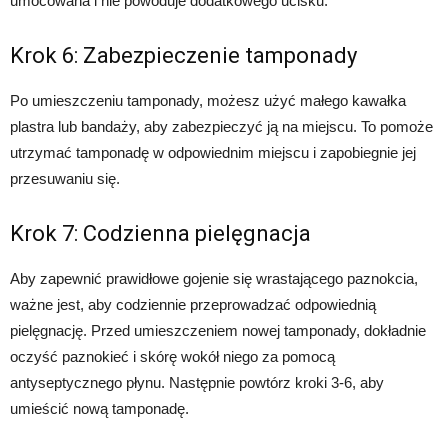
umocowana i nie powoduje dodatkowego ucisku.
Krok 6: Zabezpieczenie tamponady
Po umieszczeniu tamponady, możesz użyć małego kawałka
plastra lub bandaży, aby zabezpieczyć ją na miejscu. To pomoże
utrzymać tamponadę w odpowiednim miejscu i zapobiegnie jej
przesuwaniu się.
Krok 7: Codzienna pielęgnacja
Aby zapewnić prawidłowe gojenie się wrastającego paznokcia,
ważne jest, aby codziennie przeprowadzać odpowiednią
pielęgnację. Przed umieszczeniem nowej tamponady, dokładnie
oczyść paznokieć i skórę wokół niego za pomocą
antyseptycznego płynu. Następnie powtórz kroki 3-6, aby
umieścić nową tamponadę.