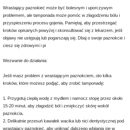
Wrastający paznokieć może być bolesnym i uporczywym
problemem, ale tamponada może pomóc w złagodzeniu bólu i
przyspieszeniu procesu gojenia. Pamiętaj, aby przestrzegać
kroków opisanych powyżej i skonsultować się z lekarzem, jeśli
objawy nie ustępują lub pogarszają się. Dbaj o swoje paznokcie i
ciesz się zdrowymi i pi
Wezwanie do działania:
Jeśli masz problem z wrastającym paznokciem, oto kilka
kroków, które możesz podjąć, aby zrobić tamponadę:
1. Przygotuj ciepłą wodę z mydłem i namocz stopę przez około
15-20 minut, aby złagodzić ból i zmiękczyć skórę wokół
paznokcia.
2. Delikatnie przesuń kawałek wacika lub nici dentystycznej pod
wrastający paznokieć, aby uniknąć dalszego wbijania się w