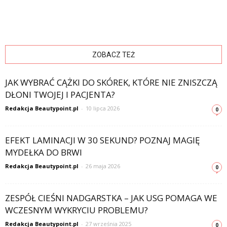
ZOBACZ TEŻ
JAK WYBRAĆ CĄŻKI DO SKÓREK, KTÓRE NIE ZNISZCZĄ
DŁONI TWOJEJ I PACJENTA?
Redakcja Beautypoint.pl
-
10 lipca 2026
0
EFEKT LAMINACJI W 30 SEKUND? POZNAJ MAGIĘ
MYDEŁKA DO BRWI
Redakcja Beautypoint.pl
-
26 maja 2026
0
ZESPÓŁ CIEŚNI NADGARSTKA – JAK USG POMAGA WE
WCZESNYM WYKRYCIU PROBLEMU?
Redakcja Beautypoint.pl
-
27 września 2025
0