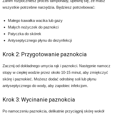
Zanim rozpoczniesz proces tamponady, upewnij się, że masz
wszystkie potrzebne narzędzia. Będziesz potrzebować:
Małego kawałka wacika lub gazy
Małych nożyczek do paznokci
Patyczka do skórek
Antyseptycznego płynu do dezynfekcji
Krok 2: Przygotowanie paznokcia
Zacznij od dokładnego umycia rąk i paznokci. Następnie namocz
stopy w ciepłej wodzie przez około 10-15 minut, aby zmiękczyć
skórę i paznokieć. Możesz dodać odrobinę soli lub płynu
antyseptycznego do wody, aby zapobiec infekcjom.
Krok 3: Wycinanie paznokcia
Po namoczeniu paznokcia, delikatnie przyciągnij skórę wokół