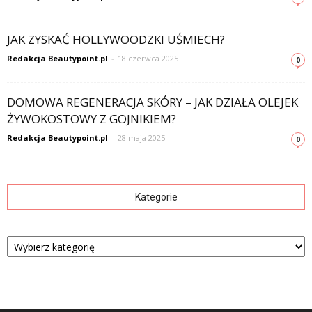
JAK ZYSKAĆ HOLLYWOODZKI UŚMIECH?
Redakcja Beautypoint.pl
-
18 czerwca 2025
0
DOMOWA REGENERACJA SKÓRY – JAK DZIAŁA OLEJEK
ŻYWOKOSTOWY Z GOJNIKIEM?
Redakcja Beautypoint.pl
-
28 maja 2025
0
Kategorie
Kategorie