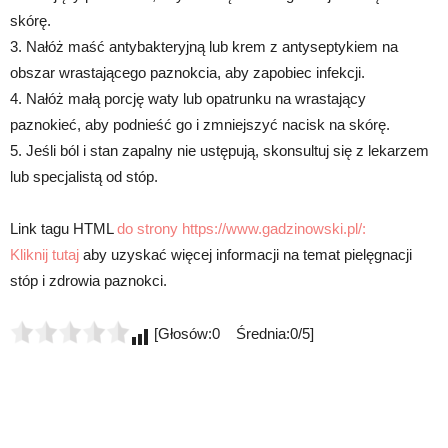
skórę.
3. Nałóż maść antybakteryjną lub krem z antyseptykiem na
obszar wrastającego paznokcia, aby zapobiec infekcji.
4. Nałóż małą porcję waty lub opatrunku na wrastający
paznokieć, aby podnieść go i zmniejszyć nacisk na skórę.
5. Jeśli ból i stan zapalny nie ustępują, skonsultuj się z lekarzem
lub specjalistą od stóp.
Link tagu HTML
do strony https://www.gadzinowski.pl/:
Kliknij tutaj
aby uzyskać więcej informacji na temat pielęgnacji
stóp i zdrowia paznokci.
[Głosów:0 Średnia:0/5]