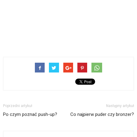
Poprzedni artykuł
Następny artykuł
Po czym poznać push-up?
Co najpierw puder czy bronzer?