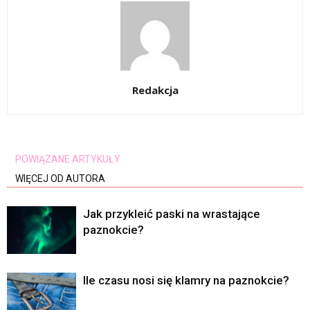
Redakcja
POWIĄZANE ARTYKUŁY
WIĘCEJ OD AUTORA
Jak przykleić paski na wrastające
paznokcie?
Ile czasu nosi się klamry na paznokcie?