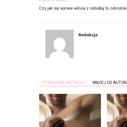
Poprzedni artykuł
Czy jak się wyrwie włosa z cebulką to odrośni
Redakcja
POWIĄZANE ARTYKUŁY
WIĘCEJ OD AUTOR