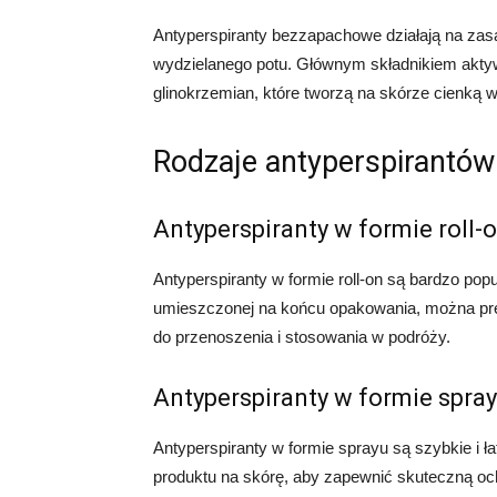
Antyperspiranty bezzapachowe działają na zas
wydzielanego potu. Głównym składnikiem aktyw
glinokrzemian, które tworzą na skórze cienką 
Rodzaje antyperspirantó
Antyperspiranty w formie roll-
Antyperspiranty w formie roll-on są bardzo pop
umieszczonej na końcu opakowania, można prec
do przenoszenia i stosowania w podróży.
Antyperspiranty w formie spra
Antyperspiranty w formie sprayu są szybkie i 
produktu na skórę, aby zapewnić skuteczną oc