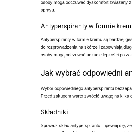
osoby mogą odczuwać dyskomfort związany z 
sprayu.
Antyperspiranty w formie krem
Antyperspiranty w formie kremu są bardziej gę
do rozprowadzenia na skórze i zapewniają dług
osoby mogą odczuwać uczucie lepkości po zast
Jak wybrać odpowiedni a
Wybór odpowiedniego antyperspirantu bezzapach
Przed zakupem warto zwrócić uwagę na kilka 
Składniki
Sprawdź skład antyperspirantu i upewnij się, że 