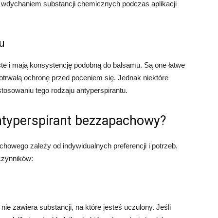
wdychaniem substancji chemicznych podczas aplikacji
u
ste i mają konsystencję podobną do balsamu. Są one łatwe
otrwałą ochronę przed poceniem się. Jednak niektóre
osowaniu tego rodzaju antyperspirantu.
ntyperspirant bezzapachowy?
owego zależy od indywidualnych preferencji i potrzeb.
czynników:
nie zawiera substancji, na które jesteś uczulony. Jeśli