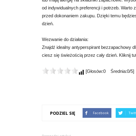
od indywidualnych preferencji i potrzeb. Warto
przed dokonaniem zakupu. Dzięki temu będzies
dzień.
Wezwanie do działania:
Znajdź idealny antyperspirant bezzapachowy dla 
ciesz się świeżością przez cały dzień. Kliknij t
[Głosów:0 Średnia:0/5]
PODZIEL SIĘ
Facebook
Twit