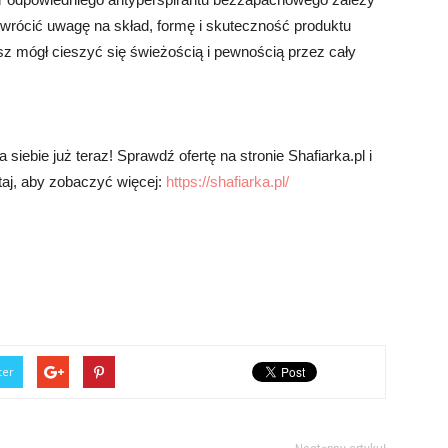
 zwrócić uwagę na skład, formę i skuteczność produktu
z mógł cieszyć się świeżością i pewnością przez cały
siebie już teraz! Sprawdź ofertę na stronie Shafiarka.pl i
utaj, aby zobaczyć więcej:
https://shafiarka.pl/
ter