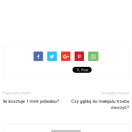
Poprzedni artykuł
Następny artykuł
Ile kosztuje 1 metr jedwabiu?
Czy gąbkę do makijażu trzeba
moczyć?