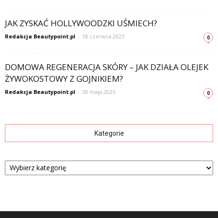
JAK ZYSKAĆ HOLLYWOODZKI UŚMIECH?
Redakcja Beautypoint.pl
-
18 czerwca 2025
0
DOMOWA REGENERACJA SKÓRY – JAK DZIAŁA OLEJEK
ŻYWOKOSTOWY Z GOJNIKIEM?
Redakcja Beautypoint.pl
-
28 maja 2025
0
Kategorie
Kategorie