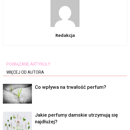
Redakcja
POWIĄZANE ARTYKUŁY
WIĘCEJ OD AUTORA
Co wpływa na trwałość perfum?
Jakie perfumy damskie utrzymują się
najdłużej?