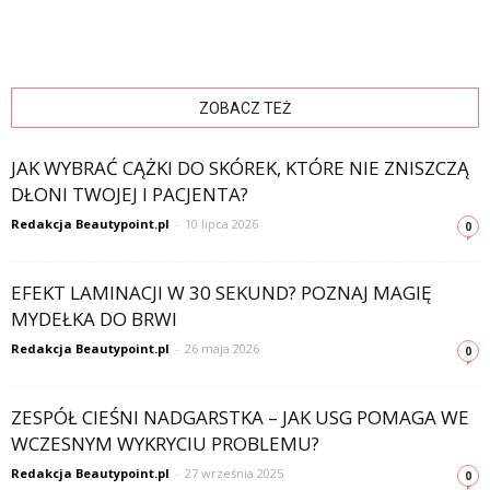
ZOBACZ TEŻ
JAK WYBRAĆ CĄŻKI DO SKÓREK, KTÓRE NIE ZNISZCZĄ
DŁONI TWOJEJ I PACJENTA?
Redakcja Beautypoint.pl
-
10 lipca 2026
0
EFEKT LAMINACJI W 30 SEKUND? POZNAJ MAGIĘ
MYDEŁKA DO BRWI
Redakcja Beautypoint.pl
-
26 maja 2026
0
ZESPÓŁ CIEŚNI NADGARSTKA – JAK USG POMAGA WE
WCZESNYM WYKRYCIU PROBLEMU?
Redakcja Beautypoint.pl
-
27 września 2025
0