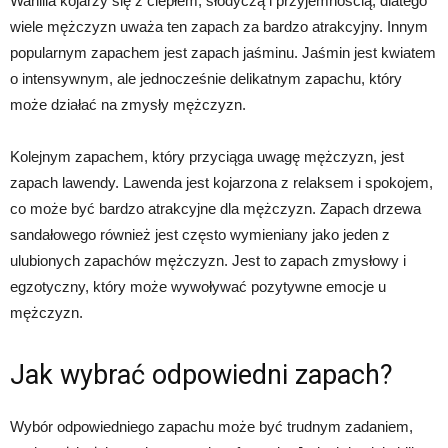
Wanilia kojarzy się z ciepłem, słodyczą i przyjemnością, dlatego
wiele mężczyzn uważa ten zapach za bardzo atrakcyjny. Innym
popularnym zapachem jest zapach jaśminu. Jaśmin jest kwiatem
o intensywnym, ale jednocześnie delikatnym zapachu, który
może działać na zmysły mężczyzn.
Kolejnym zapachem, który przyciąga uwagę mężczyzn, jest
zapach lawendy. Lawenda jest kojarzona z relaksem i spokojem,
co może być bardzo atrakcyjne dla mężczyzn. Zapach drzewa
sandałowego również jest często wymieniany jako jeden z
ulubionych zapachów mężczyzn. Jest to zapach zmysłowy i
egzotyczny, który może wywoływać pozytywne emocje u
mężczyzn.
Jak wybrać odpowiedni zapach?
Wybór odpowiedniego zapachu może być trudnym zadaniem,