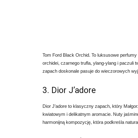
Tom Ford Black Orchid. To luksusowe perfumy 
orchidei, czarnego trufla, ylang-ylang i paczul
zapach doskonale pasuje do wieczorowych wyjść
3. Dior J’adore
Dior J’adore to klasyczny zapach, który Małgo
kwiatowym i delikatnym aromacie. Nuty jaśminu
harmonijną kompozycję, która podkreśla natura