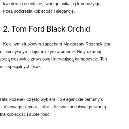
kwiatowe i orientalne, tworząc unikalną kompozycję,
która podkreśla kobiecość i elegancję.
2. Tom Ford Black Orchid
Kolejnym ulubionym zapachem Małgorzaty Rozenek jest
o intensywnym i tajemniczym aromacie. Nuty czarnej
i tworzą niezwykle zmysłową i intrygującą kompozycję. Ten
 i specjalnych okazji.
rzata Rozenek często wybiera. To eleganckie perfumy o
, różowego pieprzu, fiołka i drzewa sandałowego tworzą
lną kobiecość i subtelność.