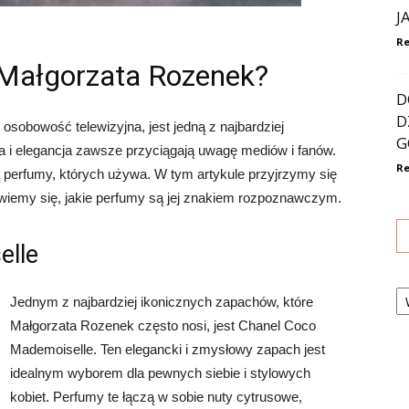
J
Re
Małgorzata Rozenek?
D
D
osobowość telewizyjna, jest jedną z najbardziej
G
da i elegancja zawsze przyciągają uwagę mediów i fanów.
Re
ą perfumy, których używa. W tym artykule przyjrzymy się
iemy się, jakie perfumy są jej znakiem rozpoznawczym.
elle
Ka
Jednym z najbardziej ikonicznych zapachów, które
Małgorzata Rozenek często nosi, jest Chanel Coco
Mademoiselle. Ten elegancki i zmysłowy zapach jest
idealnym wyborem dla pewnych siebie i stylowych
kobiet. Perfumy te łączą w sobie nuty cytrusowe,