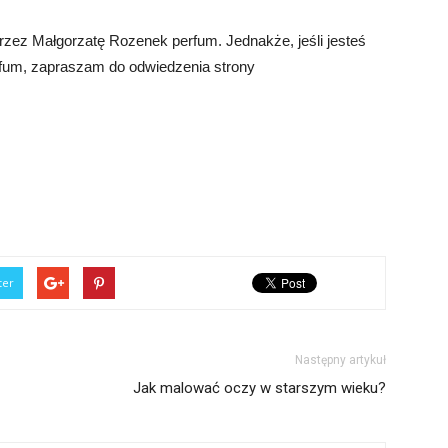
rzez Małgorzatę Rozenek perfum. Jednakże, jeśli jesteś
rfum, zapraszam do odwiedzenia strony
ter
Następny artykuł
Jak malować oczy w starszym wieku?