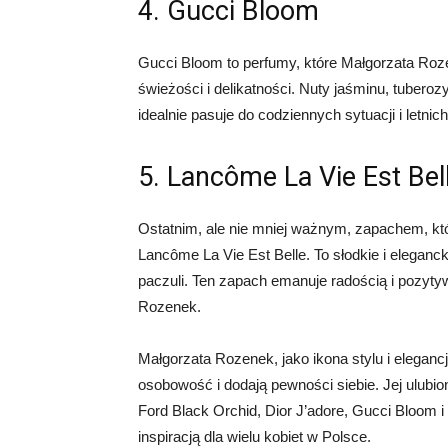
4. Gucci Bloom
Gucci Bloom to perfumy, które Małgorzata Roze
świeżości i delikatności. Nuty jaśminu, tubero
idealnie pasuje do codziennych sytuacji i letnich
5. Lancôme La Vie Est Bel
Ostatnim, ale nie mniej ważnym, zapachem, kt
Lancôme La Vie Est Belle. To słodkie i eleganck
paczuli. Ten zapach emanuje radością i pozytyw
Rozenek.
Małgorzata Rozenek, jako ikona stylu i elegancj
osobowość i dodają pewności siebie. Jej ulubi
Ford Black Orchid, Dior J’adore, Gucci Bloom 
inspiracją dla wielu kobiet w Polsce.