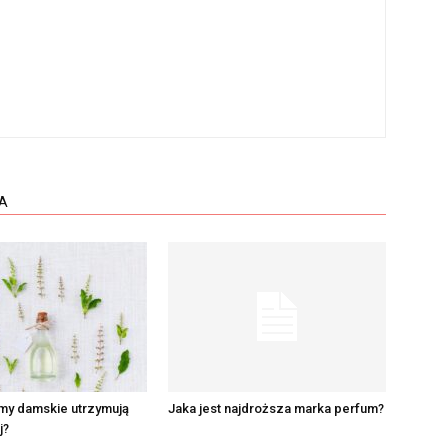
A
my damskie utrzymują
Jaka jest najdroższa marka perfum?
j?