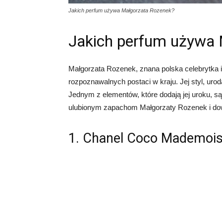
Jakich perfum używa Małgorzata Rozenek?
Jakich perfum używa 
Małgorzata Rozenek, znana polska celebrytka i 
rozpoznawalnych postaci w kraju. Jej styl, uro
Jednym z elementów, które dodają jej uroku, s
ulubionym zapachom Małgorzaty Rozenek i dow
1. Chanel Coco Mademois