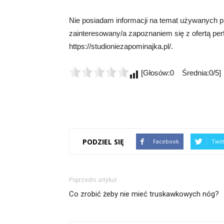
Nie posiadam informacji na temat używanych p
zainteresowany/a zapoznaniem się z ofertą pe
https://studioniezapominajka.pl/.
[Głosów:0 Średnia:0/5]
PODZIEL SIĘ
Facebook
Twit
Poprzedni artykuł
Co zrobić żeby nie mieć truskawkowych nóg?