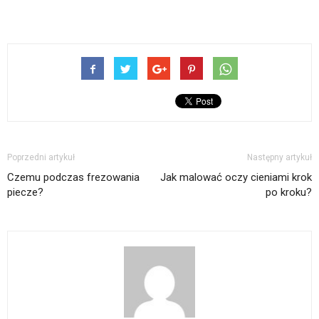
Poprzedni artykuł
Następny artykuł
Czemu podczas frezowania
Jak malować oczy cieniami krok
piecze?
po kroku?