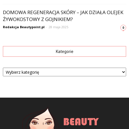
DOMOWA REGENERACJA SKÓRY – JAK DZIAŁA OLEJEK
ŻYWOKOSTOWY Z GOJNIKIEM?
Redakcja Beautypoint.pl
-
28 maja 2025
0
Kategorie
Kategorie