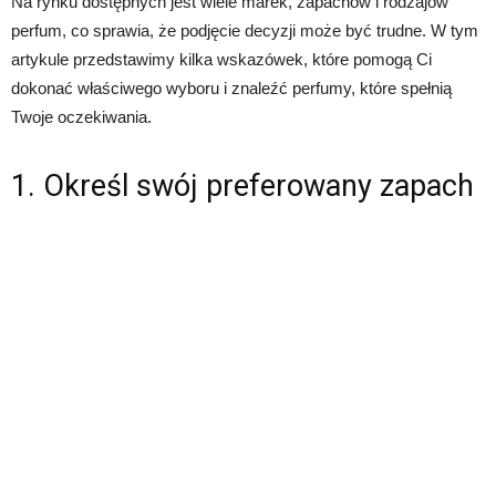
Na rynku dostępnych jest wiele marek, zapachów i rodzajów
perfum, co sprawia, że podjęcie decyzji może być trudne. W tym
artykule przedstawimy kilka wskazówek, które pomogą Ci
dokonać właściwego wyboru i znaleźć perfumy, które spełnią
Twoje oczekiwania.
1. Określ swój preferowany zapach