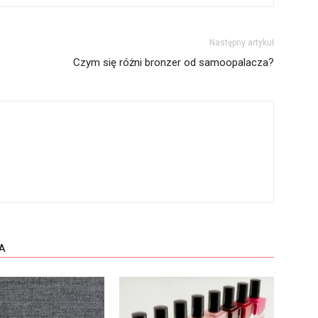
Następny artykuł
Czym się różni bronzer od samoopalacza?
A