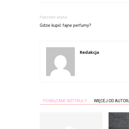
Poprzedni artykuł
Gdzie kupić fajne perfumy?
Redakcja
POWIĄZANE ARTYKUŁY
WIĘCEJ OD AUTOR