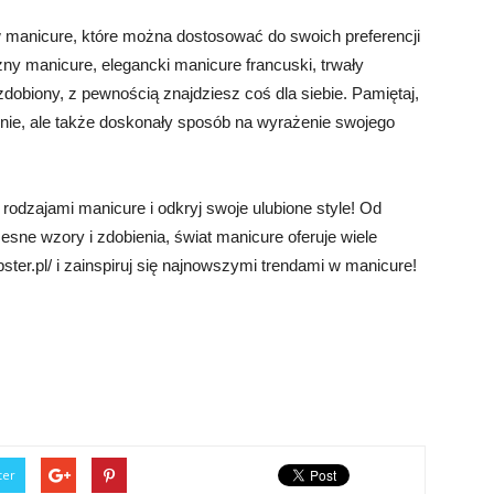
w manicure, które można dostosować do swoich preferencji
czny manicure, elegancki manicure francuski, trwały
obiony, z pewnością znajdziesz coś dla siebie. Pamiętaj,
onie, ale także doskonały sposób na wyrażenie swojego
rodzajami manicure i odkryj swoje ulubione style! Od
ne wzory i zdobienia, świat manicure oferuje wiele
ster.pl/ i zainspiruj się najnowszymi trendami w manicure!
ter