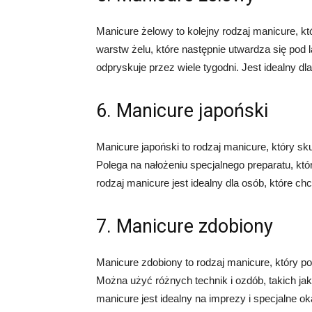
Manicure żelowy to kolejny rodzaj manicure, kt
warstw żelu, które następnie utwardza się pod l
odpryskuje przez wiele tygodni. Jest idealny dl
6. Manicure japoński
Manicure japoński to rodzaj manicure, który sku
Polega na nałożeniu specjalnego preparatu, kt
rodzaj manicure jest idealny dla osób, które c
7. Manicure zdobiony
Manicure zdobiony to rodzaj manicure, który p
Można użyć różnych technik i ozdób, takich jak
manicure jest idealny na imprezy i specjalne ok