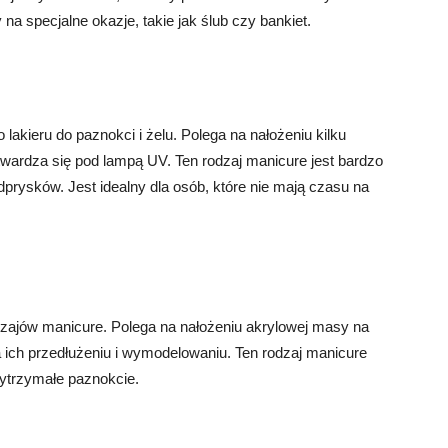
 na specjalne okazje, takie jak ślub czy bankiet.
lakieru do paznokci i żelu. Polega na nałożeniu kilku
twardza się pod lampą UV. Ten rodzaj manicure jest bardzo
odprysków. Jest idealny dla osób, które nie mają czasu na
dzajów manicure. Polega na nałożeniu akrylowej masy na
na ich przedłużeniu i wymodelowaniu. Ten rodzaj manicure
 wytrzymałe paznokcie.