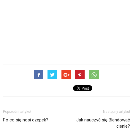
Poprzedni artykuł
Następny artykuł
Po co się nosi czepek?
Jak nauczyć się Blendować
cienie?