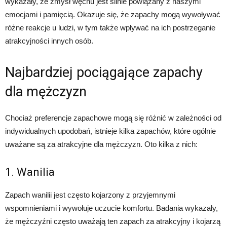
wykazały, że zmysł węchu jest silnie powiązany z naszymi
emocjami i pamięcią. Okazuje się, że zapachy mogą wywoływać
różne reakcje u ludzi, w tym także wpływać na ich postrzeganie
atrakcyjności innych osób.
Najbardziej pociągające zapachy
dla mężczyzn
Chociaż preferencje zapachowe mogą się różnić w zależności od
indywidualnych upodobań, istnieje kilka zapachów, które ogólnie
uważane są za atrakcyjne dla mężczyzn. Oto kilka z nich:
1. Wanilia
Zapach wanilii jest często kojarzony z przyjemnymi
wspomnieniami i wywołuje uczucie komfortu. Badania wykazały,
że mężczyźni często uważają ten zapach za atrakcyjny i kojarzą