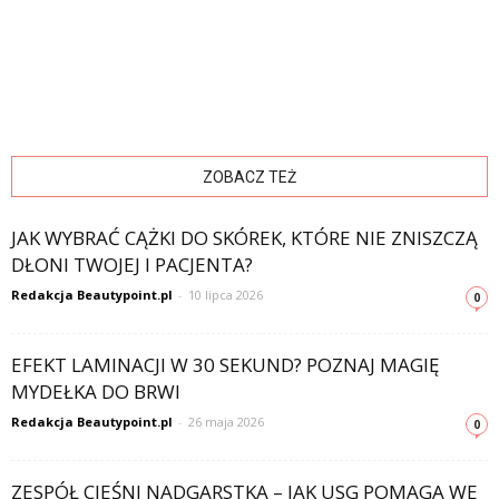
ZOBACZ TEŻ
JAK WYBRAĆ CĄŻKI DO SKÓREK, KTÓRE NIE ZNISZCZĄ
DŁONI TWOJEJ I PACJENTA?
Redakcja Beautypoint.pl
-
10 lipca 2026
0
EFEKT LAMINACJI W 30 SEKUND? POZNAJ MAGIĘ
MYDEŁKA DO BRWI
Redakcja Beautypoint.pl
-
26 maja 2026
0
ZESPÓŁ CIEŚNI NADGARSTKA – JAK USG POMAGA WE