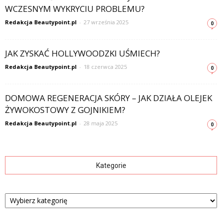
WCZESNYM WYKRYCIU PROBLEMU?
Redakcja Beautypoint.pl
-
27 września 2025
0
JAK ZYSKAĆ HOLLYWOODZKI UŚMIECH?
Redakcja Beautypoint.pl
-
18 czerwca 2025
0
DOMOWA REGENERACJA SKÓRY – JAK DZIAŁA OLEJEK
ŻYWOKOSTOWY Z GOJNIKIEM?
Redakcja Beautypoint.pl
-
28 maja 2025
0
Kategorie
Kategorie