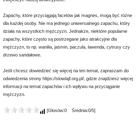
Zapachy, które przyciągają facetów jak magnes, mogą być różne
dla każdej osoby. Nie ma jednego uniwersalnego zapachu, który
działa na wszystkich mężczyzn. Jednakże, niektóre popularne
zapachy, które często są postrzegane jako atrakcyjne dla
mężczyzn, to np. wanilia, jaśmin, paczula, lawenda, cytrusy czy
drzewo sandałowe.
Jeśli chcesz dowiedzieć się więcej na ten temat, zapraszam do
odwiedzenia strony https://slowlajf.org.pl/, gdzie znajdziesz więcej
informacji na temat zapachów i ich wpływu na przyciąganie
mężczyzn.
[Głosów:0 Średnia:0/5]