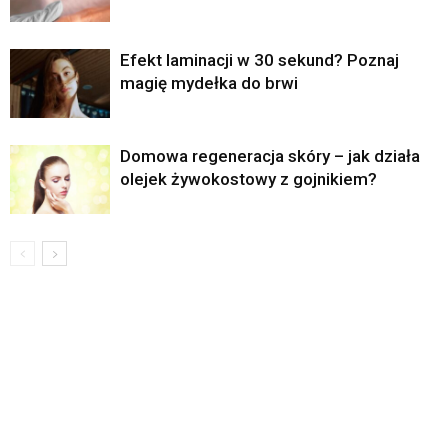
Efekt laminacji w 30 sekund? Poznaj
magię mydełka do brwi
Domowa regeneracja skóry – jak działa
olejek żywokostowy z gojnikiem?