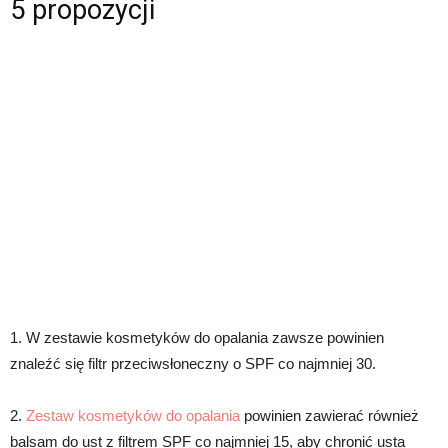
5 propozycji
1. W zestawie kosmetyków do opalania zawsze powinien
znaleźć się filtr przeciwsłoneczny o SPF co najmniej 30.
2.
Zestaw kosmetyków do opalania
powinien zawierać również
balsam do ust z filtrem SPF co najmniej 15, aby chronić usta