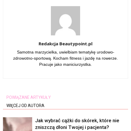
Redakcja Beautypoint.pl
Samotna marzycielka, uwielbiam tematykę urodowo-
zdrowotno-sportową. Kocham fitness i jazdę na rowerze.
Pracuje jako maniciurzystka.
POWIĄZANE ARTYKUŁY
WIĘCEJ OD AUTORA
Jak wybrać cążki do skórek, które nie
zniszczą dłoni Twojej i pacjenta?