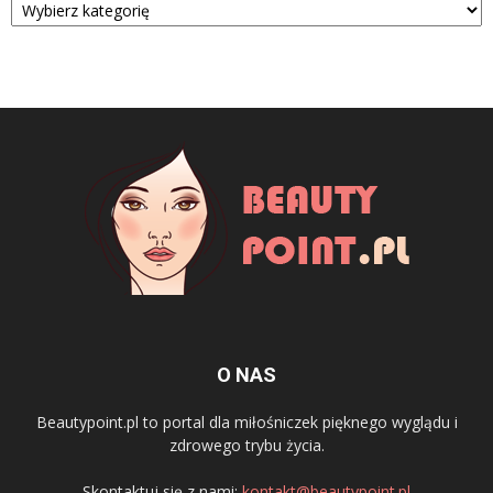
O NAS
Beautypoint.pl to portal dla miłośniczek pięknego wyglądu i
zdrowego trybu życia.
Skontaktuj się z nami:
kontakt@beautypoint.pl