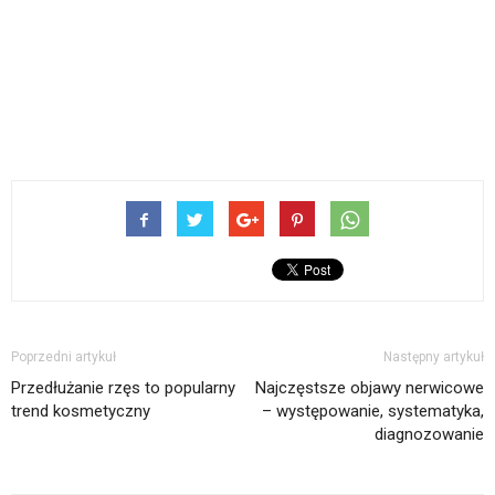
Poprzedni artykuł
Następny artykuł
Przedłużanie rzęs to popularny
Najczęstsze objawy nerwicowe
trend kosmetyczny
– występowanie, systematyka,
diagnozowanie