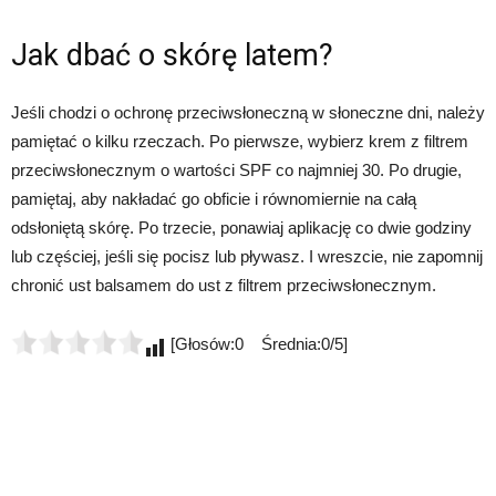
Jak dbać o skórę latem?
Jeśli chodzi o ochronę przeciwsłoneczną w słoneczne dni, należy
pamiętać o kilku rzeczach. Po pierwsze, wybierz krem z filtrem
przeciwsłonecznym o wartości SPF co najmniej 30. Po drugie,
pamiętaj, aby nakładać go obficie i równomiernie na całą
odsłoniętą skórę. Po trzecie, ponawiaj aplikację co dwie godziny
lub częściej, jeśli się pocisz lub pływasz. I wreszcie, nie zapomnij
chronić ust balsamem do ust z filtrem przeciwsłonecznym.
[Głosów:0 Średnia:0/5]