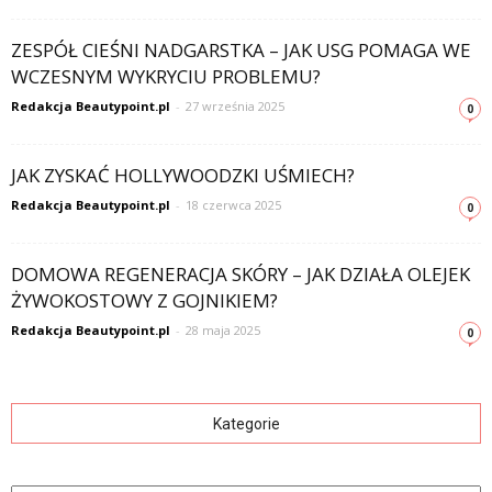
ZESPÓŁ CIEŚNI NADGARSTKA – JAK USG POMAGA WE
WCZESNYM WYKRYCIU PROBLEMU?
Redakcja Beautypoint.pl
-
27 września 2025
0
JAK ZYSKAĆ HOLLYWOODZKI UŚMIECH?
Redakcja Beautypoint.pl
-
18 czerwca 2025
0
DOMOWA REGENERACJA SKÓRY – JAK DZIAŁA OLEJEK
ŻYWOKOSTOWY Z GOJNIKIEM?
Redakcja Beautypoint.pl
-
28 maja 2025
0
Kategorie
Kategorie