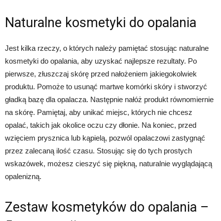
Naturalne kosmetyki do opalania
Jest kilka rzeczy, o których należy pamiętać stosując naturalne
kosmetyki do opalania, aby uzyskać najlepsze rezultaty. Po
pierwsze, złuszczaj skórę przed nałożeniem jakiegokolwiek
produktu. Pomoże to usunąć martwe komórki skóry i stworzyć
gładką bazę dla opalacza. Następnie nałóż produkt równomiernie
na skórę. Pamiętaj, aby unikać miejsc, których nie chcesz
opalać, takich jak okolice oczu czy dłonie. Na koniec, przed
wzięciem prysznica lub kąpielą, pozwól opalaczowi zastygnąć
przez zalecaną ilość czasu. Stosując się do tych prostych
wskazówek, możesz cieszyć się piękną, naturalnie wyglądającą
opalenizną.
Zestaw kosmetyków do opalania –