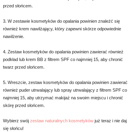
przed słońcem.
3. W zestawie kosmetyków do opalania powinien znaleźć się
również krem nawilżający, który zapewni skórze odpowiednie
nawilżenie.
4. Zestaw kosmetyków do opalania powinien zawierać również
podkład lub krem BB z filtrem SPF co najmniej 15, aby chronić
twarz przed słońcem.
5. Wreszcie, zestaw kosmetyków do opalania powinien zawierać
również puder utrwalający lub spray utrwalający z filtrem SPF co
najmniej 15, aby utrzymać makijaż na swoim miejscu i chronić
skórę przed słońcem.
Wybierz swój
zestaw naturalnych kosmetyków
już teraz i nie daj
się słońcu!