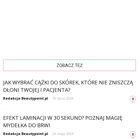
ZOBACZ TEŻ
JAK WYBRAĆ CĄŻKI DO SKÓREK, KTÓRE NIE ZNISZCZĄ
DŁONI TWOJEJ I PACJENTA?
Redakcja Beautypoint.pl
-
10 lipca 2026
0
EFEKT LAMINACJI W 30 SEKUND? POZNAJ MAGIĘ
MYDEŁKA DO BRWI
Redakcja Beautypoint.pl
-
26 maja 2026
0