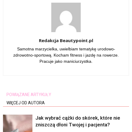
Redakcja Beautypoint.pl
Samotna marzycielka, uwielbiam tematykę urodowo-
zdrowotno-sportową. Kocham fitness i jazdę na rowerze.
Pracuje jako maniciurzystka.
POWIĄZANE ARTYKUŁY
WIĘCEJ OD AUTORA
Jak wybrać cążki do skórek, które nie
zniszczą dłoni Twojej i pacjenta?