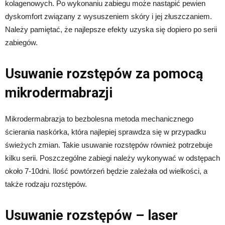
kolagenowych. Po wykonaniu zabiegu może nastąpić pewien
dyskomfort związany z wysuszeniem skóry i jej złuszczaniem.
Należy pamiętać, że najlepsze efekty uzyska się dopiero po serii
zabiegów.
Usuwanie rozstępów za pomocą
mikrodermabrazji
Mikrodermabrazja to bezbolesna metoda mechanicznego
ścierania naskórka, która najlepiej sprawdza się w przypadku
świeżych zmian. Takie usuwanie rozstępów również potrzebuje
kilku serii. Poszczególne zabiegi należy wykonywać w odstępach
około 7-10dni. Ilość powtórzeń będzie zależała od wielkości, a
także rodzaju rozstępów.
Usuwanie rozstępów – laser