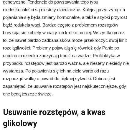
genetyczne. Tendencje do powstawania tego typu
niedoskonałości są niestety dziedziczne. Kolejną przyczyną ich
pojawiania się będą zmiany hormonalne, a także szybki przyrost
bądź redukcja wagi. Bardzo często z problemem rozstępów
borykają się kobiety w ciąży lub krótko po niej. Wszystko przez
to, że nawet bardzo zadbana skóra może przekroczyć swój limit
rozciągliwości. Problemy pojawiają się również gdy Panie po
urodzeniu dziecka zaczynają tracić na wadze. Profilaktyka w
przypadku rozstępów jest bardzo ważna, ale niestety niekiedy nie
wystarcza. Po pojawieniu się ich na ciele warto od razu
rozpocząć walkę o powrót do pięknej sylwetki. Dobrze jest
zapamiętać, że usuwanie rozstępów jest najskuteczniejsze, gdy
one będą jeszcze świeże.
Usuwanie rozstępów, a kwas
glikolowy