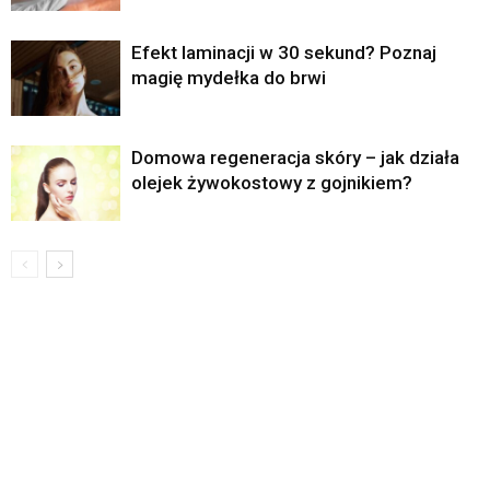
Efekt laminacji w 30 sekund? Poznaj
magię mydełka do brwi
Domowa regeneracja skóry – jak działa
olejek żywokostowy z gojnikiem?