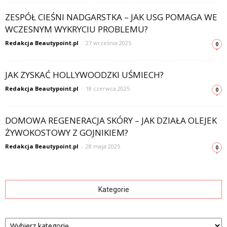
ZESPÓŁ CIEŚNI NADGARSTKA – JAK USG POMAGA WE
WCZESNYM WYKRYCIU PROBLEMU?
Redakcja Beautypoint.pl
-
27 września 2025
0
JAK ZYSKAĆ HOLLYWOODZKI UŚMIECH?
Redakcja Beautypoint.pl
-
18 czerwca 2025
0
DOMOWA REGENERACJA SKÓRY – JAK DZIAŁA OLEJEK
ŻYWOKOSTOWY Z GOJNIKIEM?
Redakcja Beautypoint.pl
-
28 maja 2025
0
Kategorie
Kategorie