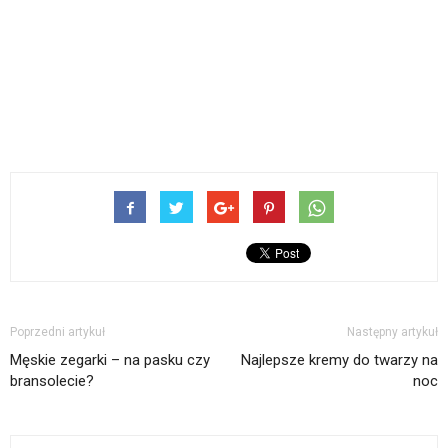
Poprzedni artykuł
Następny artykuł
Męskie zegarki – na pasku czy
Najlepsze kremy do twarzy na
bransolecie?
noc