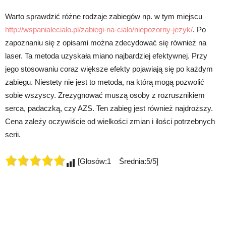
Warto sprawdzić różne rodzaje zabiegów np. w tym miejscu
http://wspanialecialo.pl/zabiegi-na-cialo/niepozorny-jezyk/
. Po
zapoznaniu się z opisami można zdecydować się również na
laser. Ta metoda uzyskała miano najbardziej efektywnej. Przy
jego stosowaniu coraz większe efekty pojawiają się po każdym
zabiegu. Niestety nie jest to metoda, na którą mogą pozwolić
sobie wszyscy. Zrezygnować muszą osoby z rozrusznikiem
serca, padaczką, czy AZS. Ten zabieg jest również najdroższy.
Cena zależy oczywiście od wielkości zmian i ilości potrzebnych
serii.
[Głosów:1 Średnia:5/5]