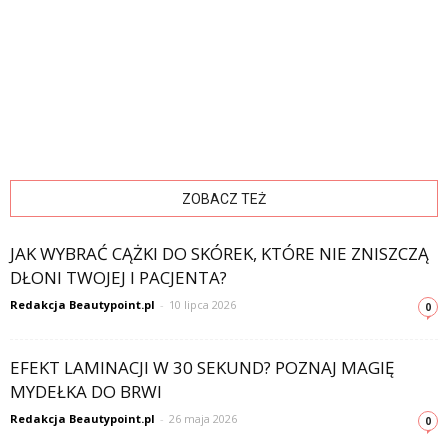
ZOBACZ TEŻ
JAK WYBRAĆ CĄŻKI DO SKÓREK, KTÓRE NIE ZNISZCZĄ
DŁONI TWOJEJ I PACJENTA?
Redakcja Beautypoint.pl
-
10 lipca 2026
0
EFEKT LAMINACJI W 30 SEKUND? POZNAJ MAGIĘ
MYDEŁKA DO BRWI
Redakcja Beautypoint.pl
-
26 maja 2026
0