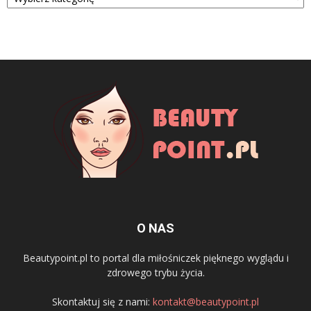
O NAS
Beautypoint.pl to portal dla miłośniczek pięknego wyglądu i
zdrowego trybu życia.
Skontaktuj się z nami:
kontakt@beautypoint.pl