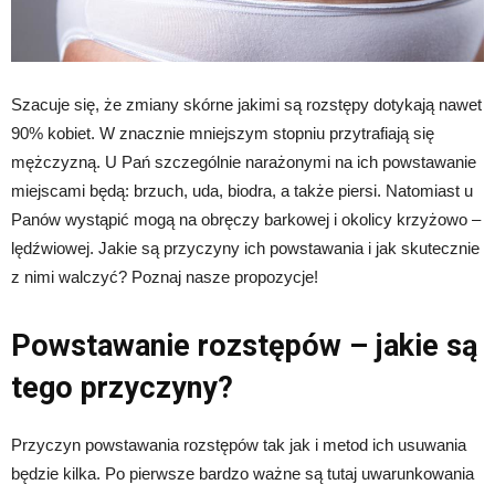
Szacuje się, że zmiany skórne jakimi są rozstępy dotykają nawet
90% kobiet. W znacznie mniejszym stopniu przytrafiają się
mężczyzną. U Pań szczególnie narażonymi na ich powstawanie
miejscami będą: brzuch, uda, biodra, a także piersi. Natomiast u
Panów wystąpić mogą na obręczy barkowej i okolicy krzyżowo –
lędźwiowej. Jakie są przyczyny ich powstawania i jak skutecznie
z nimi walczyć? Poznaj nasze propozycje!
Powstawanie rozstępów – jakie są
tego przyczyny?
Przyczyn powstawania rozstępów tak jak i metod ich usuwania
będzie kilka. Po pierwsze bardzo ważne są tutaj uwarunkowania