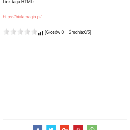
Link tagu HTML:
https://bialamagia.pl/
[Głosów:0 Średnia:0/5]