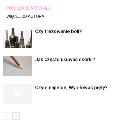
POWIĄZANE ARTYKUŁY
WIĘCEJ OD AUTORA
Czy frezowanie boli?
Jak często usuwać skórki?
Czym najlepiej Wypiłować pięty?