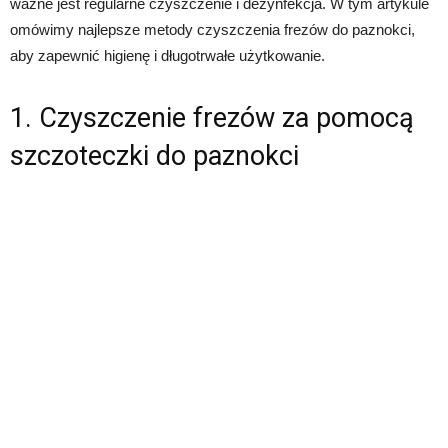
ważne jest regularne czyszczenie i dezynfekcja. W tym artykule
omówimy najlepsze metody czyszczenia frezów do paznokci,
aby zapewnić higienę i długotrwałe użytkowanie.
1. Czyszczenie frezów za pomocą
szczoteczki do paznokci