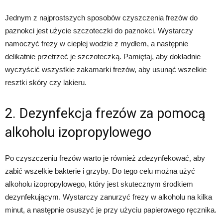
Jednym z najprostszych sposobów czyszczenia frezów do
paznokci jest użycie szczoteczki do paznokci. Wystarczy
namoczyć frezy w ciepłej wodzie z mydłem, a następnie
delikatnie przetrzeć je szczoteczką. Pamiętaj, aby dokładnie
wyczyścić wszystkie zakamarki frezów, aby usunąć wszelkie
resztki skóry czy lakieru.
2. Dezynfekcja frezów za pomocą
alkoholu izopropylowego
Po czyszczeniu frezów warto je również zdezynfekować, aby
zabić wszelkie bakterie i grzyby. Do tego celu można użyć
alkoholu izopropylowego, który jest skutecznym środkiem
dezynfekującym. Wystarczy zanurzyć frezy w alkoholu na kilka
minut, a następnie osuszyć je przy użyciu papierowego ręcznika.