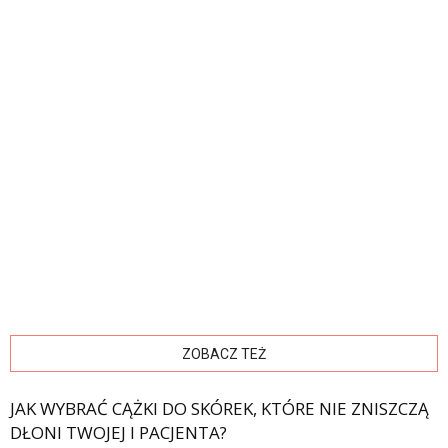
ZOBACZ TEŻ
JAK WYBRAĆ CĄŻKI DO SKÓREK, KTÓRE NIE ZNISZCZĄ
DŁONI TWOJEJ I PACJENTA?