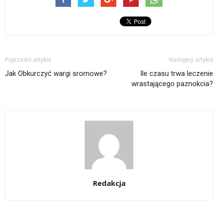
Poprzedni artykuł
Następny artykuł
Jak Obkurczyć wargi sromowe?
Ile czasu trwa leczenie
wrastającego paznokcia?
Redakcja