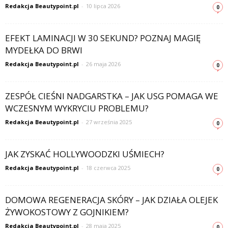
Redakcja Beautypoint.pl
-
10 lipca 2026
0
EFEKT LAMINACJI W 30 SEKUND? POZNAJ MAGIĘ
MYDEŁKA DO BRWI
Redakcja Beautypoint.pl
-
26 maja 2026
0
ZESPÓŁ CIEŚNI NADGARSTKA – JAK USG POMAGA WE
WCZESNYM WYKRYCIU PROBLEMU?
Redakcja Beautypoint.pl
-
27 września 2025
0
JAK ZYSKAĆ HOLLYWOODZKI UŚMIECH?
Redakcja Beautypoint.pl
-
18 czerwca 2025
0
DOMOWA REGENERACJA SKÓRY – JAK DZIAŁA OLEJEK
ŻYWOKOSTOWY Z GOJNIKIEM?
Redakcja Beautypoint.pl
-
28 maja 2025
0