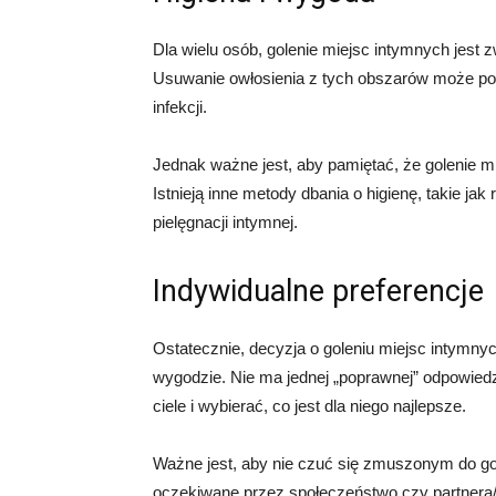
Dla wielu osób, golenie miejsc intymnych jest 
Usuwanie owłosienia z tych obszarów może po
infekcji.
Jednak ważne jest, aby pamiętać, że golenie mi
Istnieją inne metody dbania o higienę, takie j
pielęgnacji intymnej.
Indywidualne preferencje
Ostatecznie, decyzja o goleniu miejsc intymny
wygodzie. Nie ma jednej „poprawnej” odpowied
ciele i wybierać, co jest dla niego najlepsze.
Ważne jest, aby nie czuć się zmuszonym do gole
oczekiwane przez społeczeństwo czy partnera/p