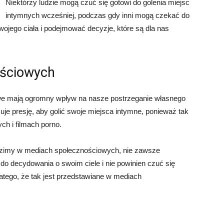
Niektórzy ludzie mogą czuć się gotowi do golenia miejsc
intymnych wcześniej, podczas gdy inni mogą czekać do
wojego ciała i podejmować decyzje, które są dla nas
ściowych
we mają ogromny wpływ na nasze postrzeganie własnego
zuje presję, aby golić swoje miejsca intymne, ponieważ tak
h i filmach porno.
idzimy w mediach społecznościowych, nie zawsze
o decydowania o swoim ciele i nie powinien czuć się
atego, że tak jest przedstawiane w mediach