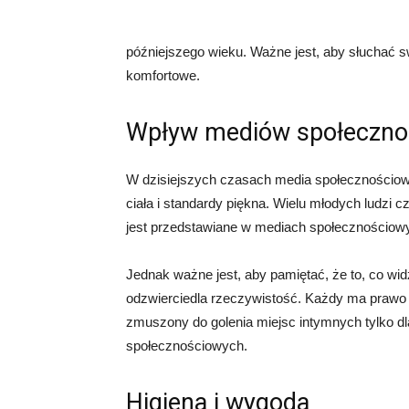
późniejszego wieku. Ważne jest, aby słuchać s
komfortowe.
Wpływ mediów społeczno
W dzisiejszych czasach media społecznościo
ciała i standardy piękna. Wielu młodych ludzi c
jest przedstawiane w mediach społecznościowyc
Jednak ważne jest, aby pamiętać, że to, co w
odzwierciedla rzeczywistość. Każdy ma prawo d
zmuszony do golenia miejsc intymnych tylko dl
społecznościowych.
Higiena i wygoda