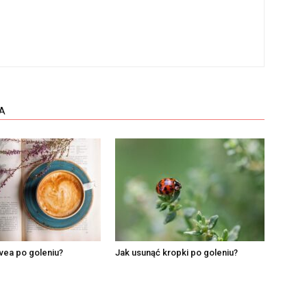
A
vea po goleniu?
Jak usunąć kropki po goleniu?