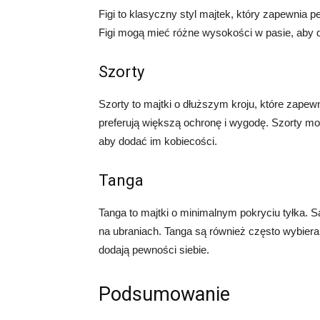
Figi to klasyczny styl majtek, który zapewnia p
Figi mogą mieć różne wysokości w pasie, aby d
Szorty
Szorty to majtki o dłuższym kroju, które zapewn
preferują większą ochronę i wygodę. Szorty mo
aby dodać im kobiecości.
Tanga
Tanga to majtki o minimalnym pokryciu tyłka. Są
na ubraniach. Tanga są również często wybieran
dodają pewności siebie.
Podsumowanie