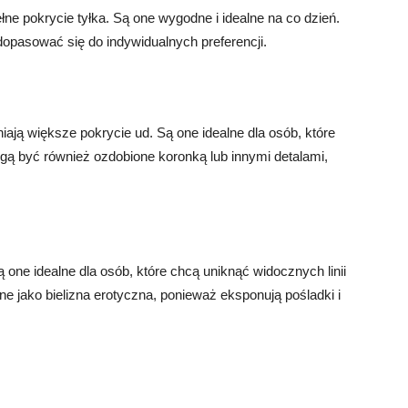
ełne pokrycie tyłka. Są one wygodne i idealne na co dzień.
opasować się do indywidualnych preferencji.
iają większe pokrycie ud. Są one idealne dla osób, które
gą być również ozdobione koronką lub innymi detalami,
 one idealne dla osób, które chcą uniknąć widocznych linii
e jako bielizna erotyczna, ponieważ eksponują pośladki i