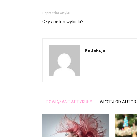
Poprzedni artykuł
Czy aceton wybiela?
Redakcja
POWIĄZANE ARTYKUŁY
WIĘCEJ OD AUTOR