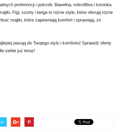
nych preferencji i potrzeb. Bawełna, mikrofibra i koronka
jtki. Figi, szorty i tanga to różne style, które oferują różne
rać majtki, które zapewniają komfort i sprawiają, że
jlepiej pasują do Twojego stylu i komfortu! Sprawdź ofertę
la siebie już teraz!
ter