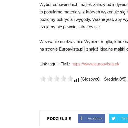
Wybór odpowiednich majtek zależy od indywidual
to popularne materiały, z których wykonuje się ma
poziomy pokrycia i wygody. Ważne jest, aby wyb
czujemy się pewnie i atrakcyjnie.
Wezwanie do działania: Wybierz majtki, które na
na stronie Euroavista.pl i znajdź idealne majtki d
Link tagu HTML:
https://www.euroavista.pl/
[Głosów:0 Średnia:0/5]
PODZIEL SIĘ
Facebook
Twit