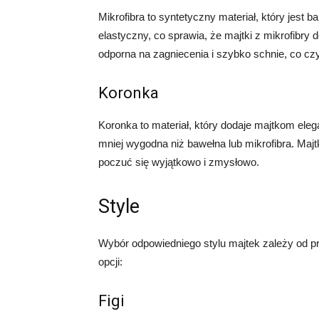
Mikrofibra to syntetyczny materiał, który jest b
elastyczny, co sprawia, że majtki z mikrofibry 
odporna na zagniecenia i szybko schnie, co cz
Koronka
Koronka to materiał, który dodaje majtkom elega
mniej wygodna niż bawełna lub mikrofibra. Majt
poczuć się wyjątkowo i zmysłowo.
Style
Wybór odpowiedniego stylu majtek zależy od pre
opcji:
Figi