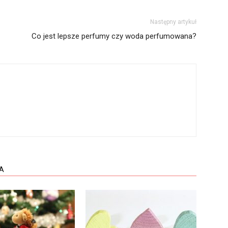
Następny artykuł
Co jest lepsze perfumy czy woda perfumowana?
A