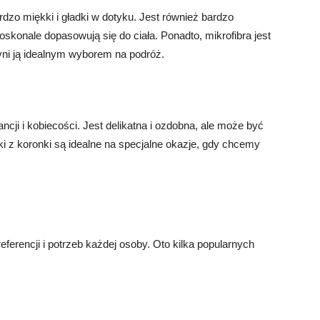
ardzo miękki i gładki w dotyku. Jest również bardzo
doskonale dopasowują się do ciała. Ponadto, mikrofibra jest
yni ją idealnym wyborem na podróż.
ncji i kobiecości. Jest delikatna i ozdobna, ale może być
ki z koronki są idealne na specjalne okazje, gdy chcemy
ferencji i potrzeb każdej osoby. Oto kilka popularnych