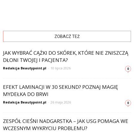
ZOBACZ TEŻ
JAK WYBRAĆ CĄŻKI DO SKÓREK, KTÓRE NIE ZNISZCZĄ
DŁONI TWOJEJ I PACJENTA?
Redakcja Beautypoint.pl
-
10 lipca 2026
0
EFEKT LAMINACJI W 30 SEKUND? POZNAJ MAGIĘ
MYDEŁKA DO BRWI
Redakcja Beautypoint.pl
-
26 maja 2026
0
ZESPÓŁ CIEŚNI NADGARSTKA – JAK USG POMAGA WE
WCZESNYM WYKRYCIU PROBLEMU?