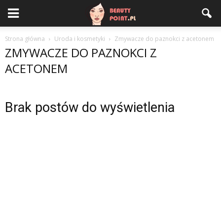
Strona główna
Uroda i kosmetyki
Zmywacze do paznokci z acetonem
ZMYWACZE DO PAZNOKCI Z
ACETONEM
Brak postów do wyświetlenia