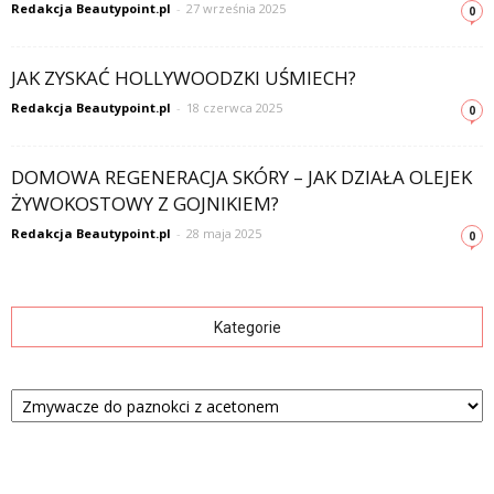
Redakcja Beautypoint.pl
-
27 września 2025
0
JAK ZYSKAĆ HOLLYWOODZKI UŚMIECH?
Redakcja Beautypoint.pl
-
18 czerwca 2025
0
DOMOWA REGENERACJA SKÓRY – JAK DZIAŁA OLEJEK
ŻYWOKOSTOWY Z GOJNIKIEM?
Redakcja Beautypoint.pl
-
28 maja 2025
0
Kategorie
Kategorie