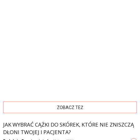
ZOBACZ TEŻ
JAK WYBRAĆ CĄŻKI DO SKÓREK, KTÓRE NIE ZNISZCZĄ
DŁONI TWOJEJ I PACJENTA?