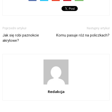
Poprzedni artykuł
Następny artykuł
Jak się robi paznokcie
Komu pasuje róż na policzkach?
akrylowe?
Redakcja