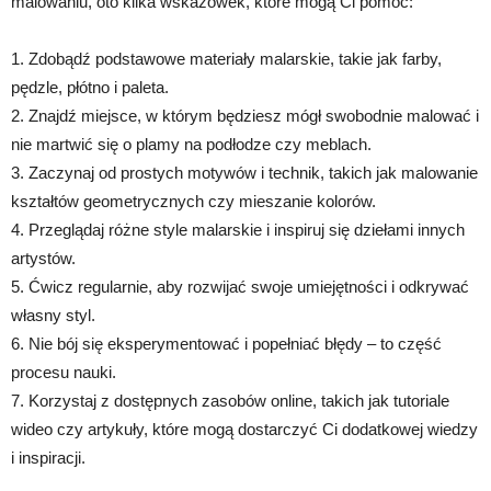
malowaniu, oto kilka wskazówek, które mogą Ci pomóc:
1. Zdobądź podstawowe materiały malarskie, takie jak farby,
pędzle, płótno i paleta.
2. Znajdź miejsce, w którym będziesz mógł swobodnie malować i
nie martwić się o plamy na podłodze czy meblach.
3. Zaczynaj od prostych motywów i technik, takich jak malowanie
kształtów geometrycznych czy mieszanie kolorów.
4. Przeglądaj różne style malarskie i inspiruj się dziełami innych
artystów.
5. Ćwicz regularnie, aby rozwijać swoje umiejętności i odkrywać
własny styl.
6. Nie bój się eksperymentować i popełniać błędy – to część
procesu nauki.
7. Korzystaj z dostępnych zasobów online, takich jak tutoriale
wideo czy artykuły, które mogą dostarczyć Ci dodatkowej wiedzy
i inspiracji.