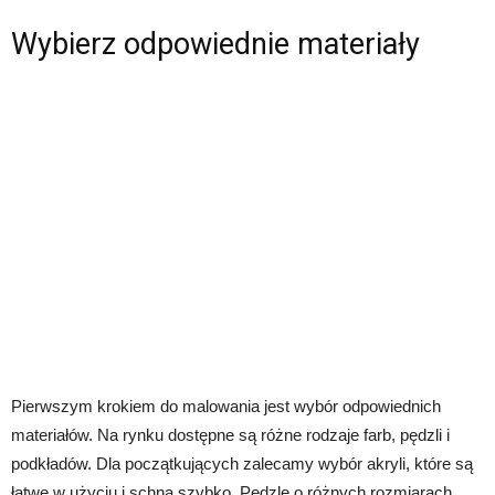
Wybierz odpowiednie materiały
Pierwszym krokiem do malowania jest wybór odpowiednich
materiałów. Na rynku dostępne są różne rodzaje farb, pędzli i
podkładów. Dla początkujących zalecamy wybór akryli, które są
łatwe w użyciu i schną szybko. Pędzle o różnych rozmiarach