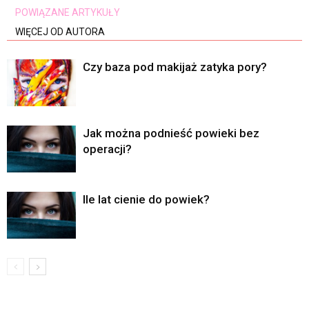
POWIĄZANE ARTYKUŁY
WIĘCEJ OD AUTORA
Czy baza pod makijaż zatyka pory?
Jak można podnieść powieki bez
operacji?
Ile lat cienie do powiek?