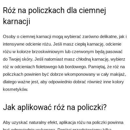
Róż na policzkach dla ciemnej
karnacji
Osoby o ciemnej karnacji mogą wybierać zarówno delikatne, jak i
intensywne odcienie różu. Jeśli masz ciepłą karnację, odcienie
różu w kolorze brzoskwiniowym lub czerwonym będą pasować
do Twojej skóry. Jeśli natomiast masz chłodną karnację, wybierz
róż w odcieniach fioletowego lub bordowego. Pamiętaj, że róż na
policzkach powinien być dobrze wkomponowany w cały makijaż,
dlatego ważne jest, aby odpowiednio dobrać również inne kolory
kosmetyków.
Jak aplikować róż na policzki?
Aby uzyskać naturalny efekt, aplikacja różu na policzki powinna
być odpowiednio wykonana. Poniżej przedstawiamy kilka