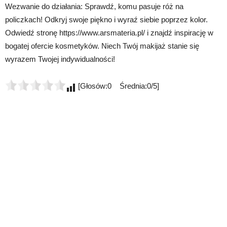
Wezwanie do działania: Sprawdź, komu pasuje róż na
policzkach! Odkryj swoje piękno i wyraź siebie poprzez kolor.
Odwiedź stronę https://www.arsmateria.pl/ i znajdź inspirację w
bogatej ofercie kosmetyków. Niech Twój makijaż stanie się
wyrazem Twojej indywidualności!
[Głosów:0 Średnia:0/5]