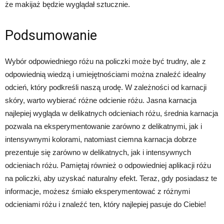
że makijaż będzie wyglądał sztucznie.
Podsumowanie
Wybór odpowiedniego różu na policzki może być trudny, ale z
odpowiednią wiedzą i umiejętnościami można znaleźć idealny
odcień, który podkreśli naszą urodę. W zależności od karnacji
skóry, warto wybierać różne odcienie różu. Jasna karnacja
najlepiej wygląda w delikatnych odcieniach różu, średnia karnacja
pozwala na eksperymentowanie zarówno z delikatnymi, jak i
intensywnymi kolorami, natomiast ciemna karnacja dobrze
prezentuje się zarówno w delikatnych, jak i intensywnych
odcieniach różu. Pamiętaj również o odpowiedniej aplikacji różu
na policzki, aby uzyskać naturalny efekt. Teraz, gdy posiadasz te
informacje, możesz śmiało eksperymentować z różnymi
odcieniami różu i znaleźć ten, który najlepiej pasuje do Ciebie!