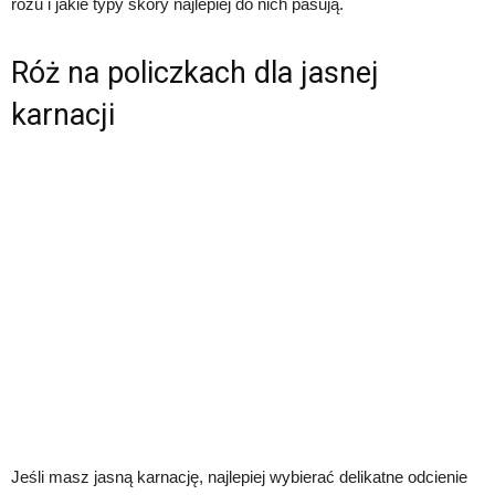
różu i jakie typy skóry najlepiej do nich pasują.
Róż na policzkach dla jasnej
karnacji
Jeśli masz jasną karnację, najlepiej wybierać delikatne odcienie