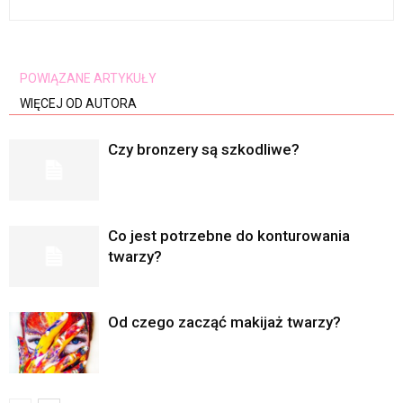
POWIĄZANE ARTYKUŁY
WIĘCEJ OD AUTORA
Czy bronzery są szkodliwe?
Co jest potrzebne do konturowania
twarzy?
Od czego zacząć makijaż twarzy?