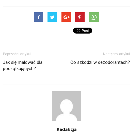
Poprzedni artykuł
Następny artykuł
Jak się malować dla
Co szkodzi w dezodorantach?
początkujących?
Redakcja