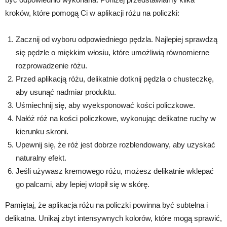
kroków, które pomogą Ci w aplikacji różu na policzki:
Zacznij od wyboru odpowiedniego pędzla. Najlepiej sprawdzą
się pędzle o miękkim włosiu, które umożliwią równomierne
rozprowadzenie różu.
Przed aplikacją różu, delikatnie dotknij pędzla o chusteczkę,
aby usunąć nadmiar produktu.
Uśmiechnij się, aby wyeksponować kości policzkowe.
Nałóż róż na kości policzkowe, wykonując delikatne ruchy w
kierunku skroni.
Upewnij się, że róż jest dobrze rozblendowany, aby uzyskać
naturalny efekt.
Jeśli używasz kremowego różu, możesz delikatnie wklepać
go palcami, aby lepiej wtopił się w skórę.
Pamiętaj, że aplikacja różu na policzki powinna być subtelna i
delikatna. Unikaj zbyt intensywnych kolorów, które mogą sprawić,