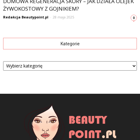
DOMOWA REGENERACJA SKÓRY – JAK DZIAŁA OLEJEK
ŻYWOKOSTOWY Z GOJNIKIEM?
Redakcja Beautypoint.pl
-
28 maja 2025
0
Kategorie
Kategorie