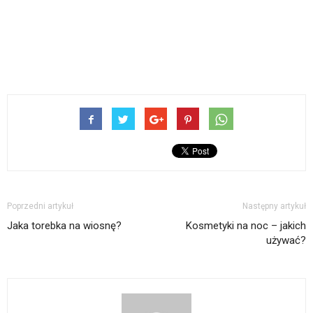
Poprzedni artykuł
Następny artykuł
Jaka torebka na wiosnę?
Kosmetyki na noc – jakich
używać?