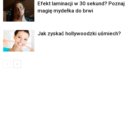
Efekt laminacji w 30 sekund? Poznaj
magię mydełka do brwi
Jak zyskać hollywoodzki uśmiech?