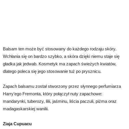
Balsam ten może być stosowany do każdego rodzaju skóry.
Wchłania się on bardzo szybko, a skóra dzięki niemu staje się
gładka jak jedwab. Kosmetyk ma zapach świeżych kwiatów,
dlatego poleca się jego stosowanie tuż po prysznicu.
Zapach balsamu został stworzony przez słynnego perfumiarza
Harry’ego Fremonta, który połączył nuty zapachowe:
mandarynki, tuberozy, lilii, jaśminu, liścia paczuli, piżma oraz
madagaskarskiej wanilii.
Ziaja Cupuacu