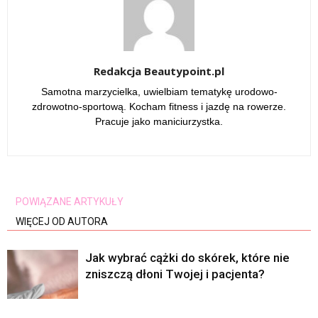
Redakcja Beautypoint.pl
Samotna marzycielka, uwielbiam tematykę urodowo-
zdrowotno-sportową. Kocham fitness i jazdę na rowerze.
Pracuje jako maniciurzystka.
POWIĄZANE ARTYKUŁY
WIĘCEJ OD AUTORA
Jak wybrać cążki do skórek, które nie
zniszczą dłoni Twojej i pacjenta?