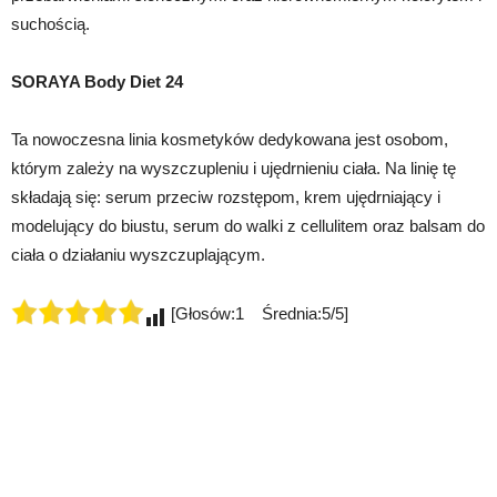
suchością.
SORAYA Body Diet 24
Ta nowoczesna linia kosmetyków dedykowana jest osobom,
którym zależy na wyszczupleniu i ujędrnieniu ciała. Na linię tę
składają się: serum przeciw rozstępom, krem ujędrniający i
modelujący do biustu, serum do walki z cellulitem oraz balsam do
ciała o działaniu wyszczuplającym.
[Głosów:1 Średnia:5/5]