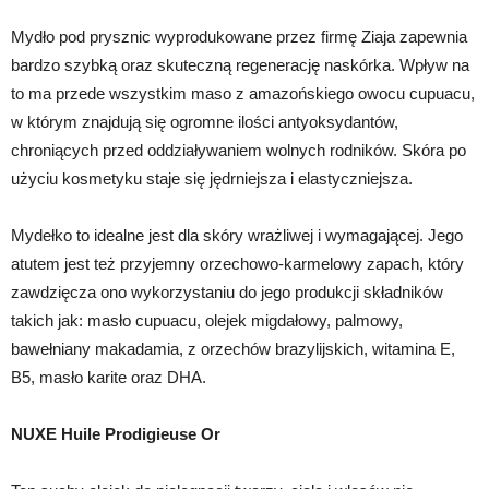
Mydło pod prysznic wyprodukowane przez firmę Ziaja zapewnia
bardzo szybką oraz skuteczną regenerację naskórka. Wpływ na
to ma przede wszystkim maso z amazońskiego owocu cupuacu,
w którym znajdują się ogromne ilości antyoksydantów,
chroniących przed oddziaływaniem wolnych rodników. Skóra po
użyciu kosmetyku staje się jędrniejsza i elastyczniejsza.
Mydełko to idealne jest dla skóry wrażliwej i wymagającej. Jego
atutem jest też przyjemny orzechowo-karmelowy zapach, który
zawdzięcza ono wykorzystaniu do jego produkcji składników
takich jak: masło cupuacu, olejek migdałowy, palmowy,
bawełniany makadamia, z orzechów brazylijskich, witamina E,
B5, masło karite oraz DHA.
NUXE Huile Prodigieuse Or