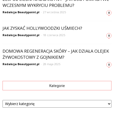
WCZESNYM WYKRYCIU PROBLEMU?
Redakcja Beautypoint.pl
-
27 września 2025
0
JAK ZYSKAĆ HOLLYWOODZKI UŚMIECH?
Redakcja Beautypoint.pl
-
18 czerwca 2025
0
DOMOWA REGENERACJA SKÓRY – JAK DZIAŁA OLEJEK
ŻYWOKOSTOWY Z GOJNIKIEM?
Redakcja Beautypoint.pl
-
28 maja 2025
0
Kategorie
Kategorie